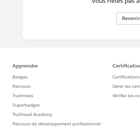
Vous n’êtes pas au
Revenir 