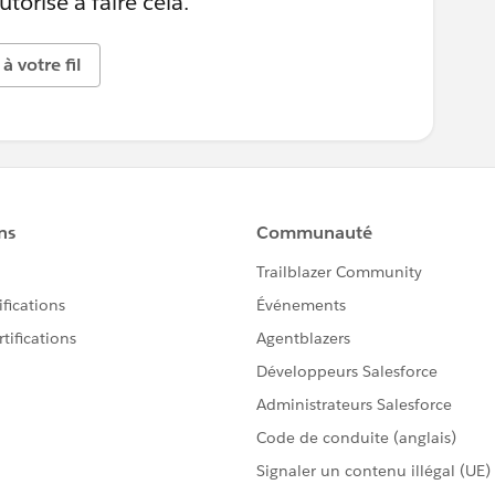
torisé à faire cela.
à votre fil