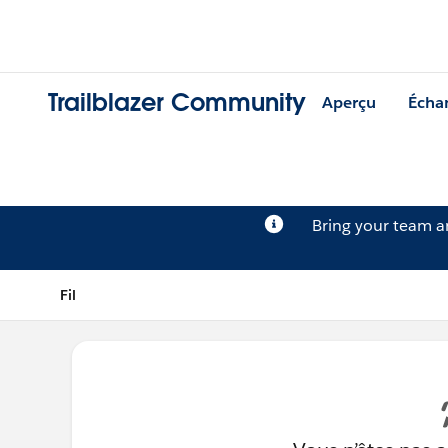
Trailblazer Community
Aperçu
Écha
Bring your team 
Fil