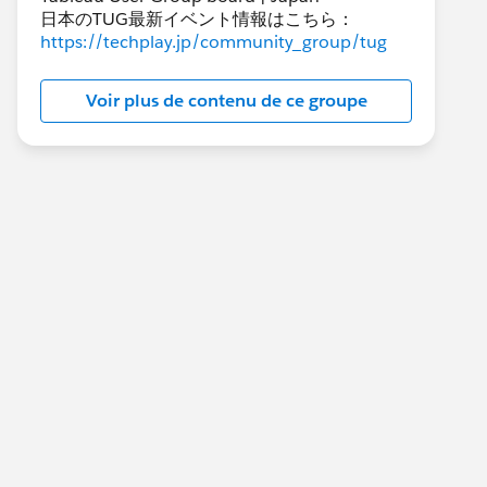
日本のTUG最新イベント情報はこちら：
https://techplay.jp/community_group/tug
Voir plus de contenu de ce groupe