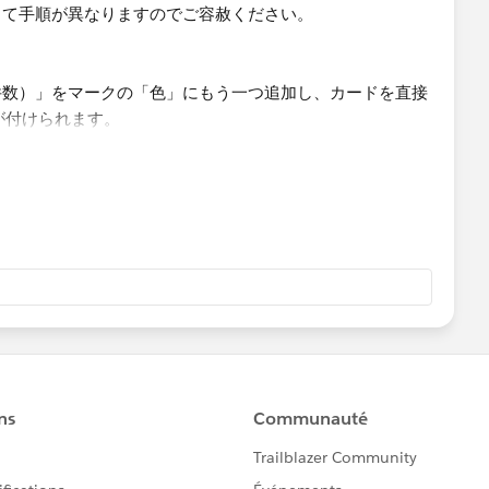
って手順が異なりますのでご容赦ください。
件数）」をマークの「色」にもう一つ追加し、カードを直接
が付けられます。
で分かりづらいため、できればこちらをおすすめします。
計（件数）」をマークの「サイズ」に追加します。（棒グラ