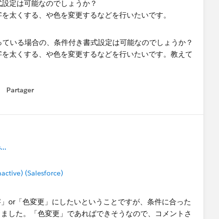
式設定は可能なのでしょうか？
字を太くする、や色を変更するなどを行いたいです。
Partager
how menu
..
tive) (Salesforce)
」or「色変更」にしたいということですが、条件に合った
しました。「色変更」であればできそうなので、コメントさ