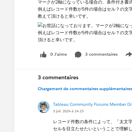
マークが2軸になっている場合の、条件付き書
例えばレコード件数が5件の場合はセル？の文
教えて頂けると幸いです。
0 J’aime
3 commentaires
S
3 commentaires
Chargement de commentaires supplémentaires.
Tableau Community Forums Member (Inac
3 juil. 2024 à 14:15
レコード件数の条件によって、「太文字
セルを目立たせたいということで理解