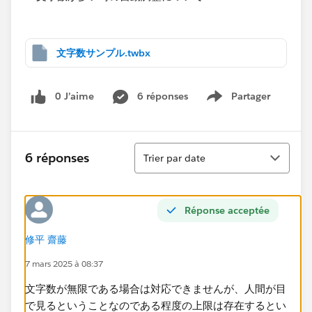
文字数サンプル.twbx
0 J’aime
6 réponses
Partager
Show menu
Tri
6 réponses
Trier par date
Réponse acceptée
修平 齋藤
7 mars 2025 à 08:37
文字数が無限である場合は対応できませんが、人間が目
で見るということなのである程度の上限は存在するとい