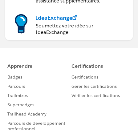
assistance supplémentaires.
IdeaExchange
Soumettez votre idée sur
IdeaExchange.