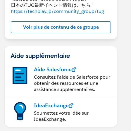
日本のTUG最新イベント情報はこちら：
https://techplay.jp/community_group/tug
Voir plus de contenu de ce groupe
Aide supplémentaire
Aide Salesforce
Consultez l’aide de Salesforce pour
obtenir des ressources et une
assistance supplémentaires.
IdeaExchange
Soumettez votre idée sur
IdeaExchange.