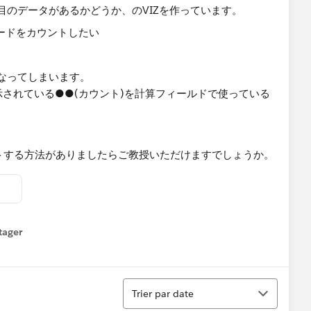
のデータがあるかどうか、のVIZを作っています。
なってしまいます。
表示されている●●(カウント)を計算フィールドで使っている
ントする方法がありましたらご教授いただけますでしょうか。
tager
menu
Tri
Trier par date