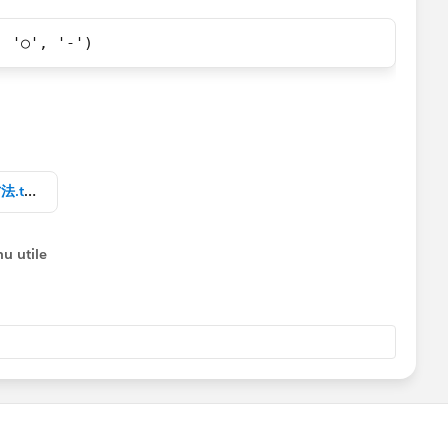
 '○', '-')
t the best one if you find them helpful)
デフォルトのカウントを使わない方法.twbx
u utile