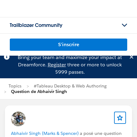
Trailblazer Community
S'inscrire
Bring your team and maximize your impact at
Dreamforce.
Register
three or more to unlock
$999 passes.
Topics
#Tableau Desktop & Web Authoring
Question de Abhaivir Singh
Abhaivir Singh (Marks & Spencer)
a posé une question