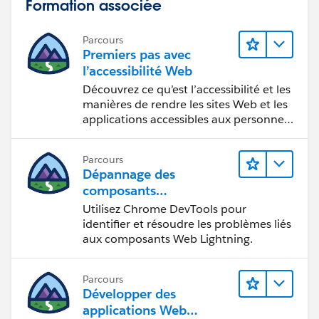
Formation associée
Parcours
Premiers pas avec
l’accessibilité Web
Découvrez ce qu’est l’accessibilité et les
manières de rendre les sites Web et les
applications accessibles aux personnes
en situation de handicap.
Parcours
Dépannage des
composants
Web Lightning
Utilisez Chrome DevTools pour
identifier et résoudre les problèmes liés
aux composants Web Lightning.
Parcours
Développer des
applications Web