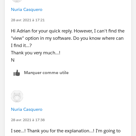
Nuria Casquero
28 avr. 2021 à 17:21
Hi Adrian for your quick reply. However, I can't find the
"view" option in my software. Do you know where can
I find it...?
Thank you very much...!
N
Marquer comme utile
Nuria Casquero
28 avr. 2021 à 17:38
I see...! Thank you for the explanation...! I'm going to