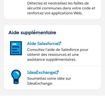
sécurisées
Détectez et neutralisez les failles de
sécurité communes dans votre code et
renforcez vos applications Web.
Aide supplémentaire
Aide Salesforce
Consultez l’aide de Salesforce pour
obtenir des ressources et une
assistance supplémentaires.
IdeaExchange
Soumettez votre idée sur
IdeaExchange.