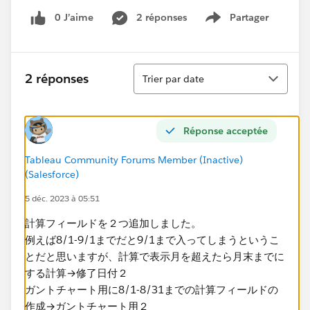
0 J’aime
2 réponses
Partager
Show menu
Tri
2 réponses
Trier par date
Réponse acceptée
Tableau Community Forums Member (Inactive)
(Salesforce)
5 déc. 2023 à 05:51
計算フィールドを２つ追加しました。
例えば8/1-9/1までだと9/1まで入ってしまうというこ
とだと思いますが、計算で表示月を超えたら月末までに
する計算→修了日付２
ガントチャート用に8/1-8/31までの計算フィールドの
作成→ガントチャート用２