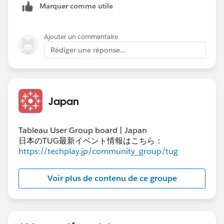
Marquer comme utile
Ajouter un commentaire
Rédiger une réponse...
Japan
Tableau User Group board | Japan
日本のTUG最新イベント情報はこちら：
https://techplay.jp/community_group/tug
Voir plus de contenu de ce groupe