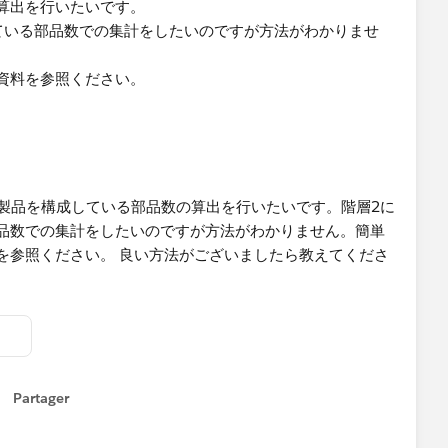
算出を行いたいです。
ている部品数での集計をしたいのですが方法がわかりませ
資料を参照ください。
Partager
how menu