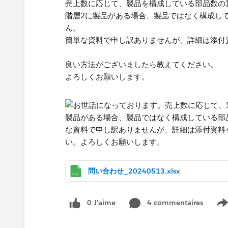
売上数に応じて、製品を構成している部品数の
階層2に製品がある場合、製品ではなく構成し
ん。
簡単な資料で申し訳ありませんが、詳細は添付
良い方法がございましたら教えてください。
よろしくお願いします。
問い合わせ_20240513.xlsx
0 J’aime
4 commentaires
S