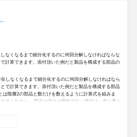
..
在しなくなるまで細分化するのに何回分解しなければならな
とで計算できます。添付頂いた例だと製品を構成する部品の
うに計算式を組みます。具体的な内容は添付ファイルを見