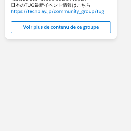
日本のTUG最新イベント情報はこちら：
https://techplay.jp/community_group/tug
Voir plus de contenu de ce groupe