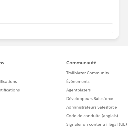
最も深いところまで結合したデータを用意する必要がありま
bleauでというよりもETLツールやプログラムで作ることが