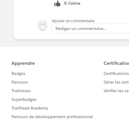
0 J’aime
部品の深さが既知でない場合は、先に
す。
Ajouter un commentaire
これはリカーシブな処理になるので、Ta
Rédiger un commentaire...
多いと思います。