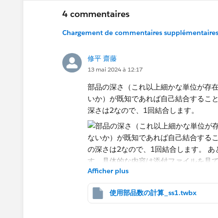
4 commentaires
Chargement de commentaires supplémentaires.
修平 齋藤
13 mai 2024 à 12:17
部品の深さ（これ以上細かな単位が存
いか）が既知であれば自己結合するこ
深さは2なので、1回結合します。
Afficher plus
使用部品数の計算_ss1.twbx
あとは階層2の部品と数だけを数えるよ
てみてください。