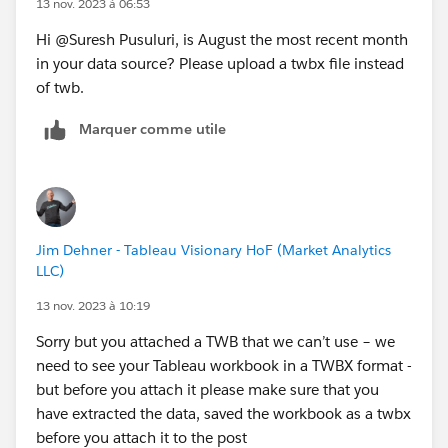
13 nov. 2023 à 06:53
Hi @Suresh Pusuluri​, is August the most recent month
in your data source? Please upload a twbx file instead
of twb.
Marquer comme utile
Jim Dehner - Tableau Visionary HoF (Market Analytics
LLC)
13 nov. 2023 à 10:19
Sorry but you attached a TWB that we can’t use – we
need to see your Tableau workbook in a TWBX format -
but before you attach it please make sure that you
have extracted the data, saved the workbook as a twbx
before you attach it to the post