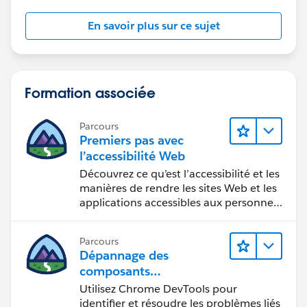
En savoir plus sur ce sujet
Formation associée
Parcours
Premiers pas avec
l’accessibilité Web
Découvrez ce qu’est l’accessibilité et les
manières de rendre les sites Web et les
applications accessibles aux personnes
en situation de handicap.
Parcours
Dépannage des
composants
Web Lightning
Utilisez Chrome DevTools pour
identifier et résoudre les problèmes liés