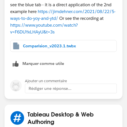
see the blue tab - it is a direct application of the 2nd
example here
https://jimdehner.com/2021/08/22/5-
ways-to-do-yoy-and-ytd/
Or see the recording at
https://www.youtube.com/watch?
v=F6DUYxLHAyU&t=3s
Comparision_v2023.1.twbx
Marquer comme utile
Ajouter un commentaire
Rédiger une réponse...
Tableau Desktop & Web
Authoring