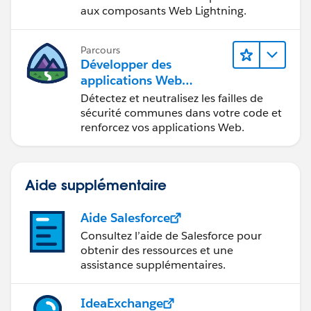
aux composants Web Lightning.
Parcours
Développer des
applications Web
sécurisées
Détectez et neutralisez les failles de
sécurité communes dans votre code et
renforcez vos applications Web.
Aide supplémentaire
Aide Salesforce
Consultez l’aide de Salesforce pour
obtenir des ressources et une
assistance supplémentaires.
IdeaExchange