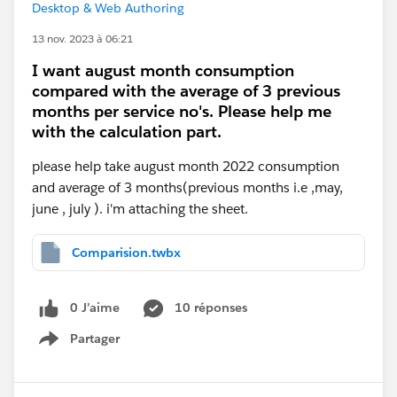
Desktop & Web Authoring
13 nov. 2023 à 06:21
I want august month consumption
compared with the average of 3 previous
months per service no's. Please help me
with the calculation part.
please help take august month 2022 consumption
and average of 3 months(previous months i.e ,may,
june , july ). i'm attaching the sheet.
Comparision.twbx
0 J’aime
10 réponses
Partager
Show menu