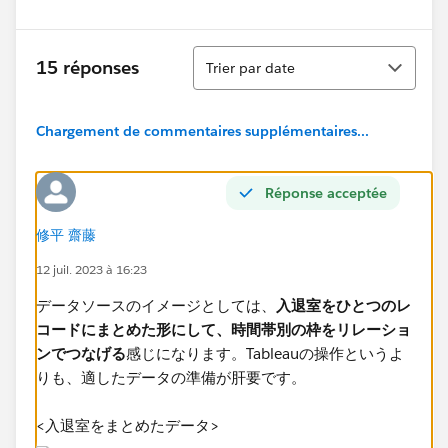
Tri
15 réponses
Trier par date
Chargement de commentaires supplémentaires...
Réponse acceptée
修平 齋藤
12 juil. 2023 à 16:23
データソースのイメージとしては、
入退室をひとつのレ
コードにまとめた形にして、時間帯別の枠をリレーショ
ンでつなげる
感じになります。Tableauの操作というよ
りも、適したデータの準備が肝要です。
<入退室をまとめたデータ>