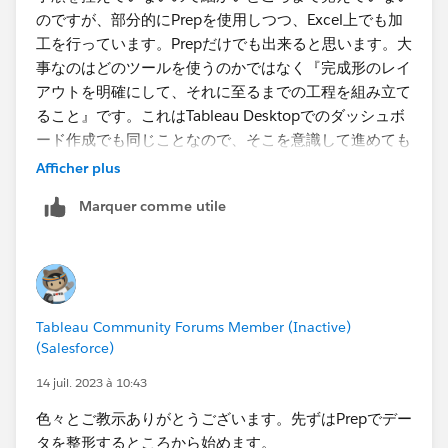
のですが、部分的にPrepを使用しつつ、Excel上でも加
工を行っています。Prepだけでも出来ると思います。大
事なのはどのツールを使うのかではなく『完成形のレイ
アウトを明確にして、それに至るまでの工程を組み立て
ること』です。これはTableau Desktopでのダッシュボ
ード作成でも同じことなので、そこを意識して進めても
らえれば（そして目指した完成品が出来上がれば）ツー
Afficher plus
ルは何を使ってもいいのかなと思います。
Marquer comme utile
Tableau Community Forums Member (Inactive)
(Salesforce)
14 juil. 2023 à 10:43
色々とご教示ありがとうございます。先ずはPrepでデー
タを整形するところから始めます。