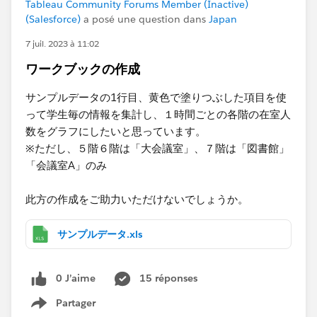
Tableau Community Forums Member (Inactive)
(Salesforce)
a posé une question dans
Japan
7 juil. 2023 à 11:02
ワークブックの作成
サンプルデータの1行目、黄色で塗りつぶした項目を使
って学生毎の情報を集計し、１時間ごとの各階の在室人
数をグラフにしたいと思っています。
※ただし、５階６階は「大会議室」、７階は「図書館」
「会議室A」のみ
此方の作成をご助力いただけないでしょうか。
サンプルデータ.xls
0 J’aime
15 réponses
Partager
Show menu