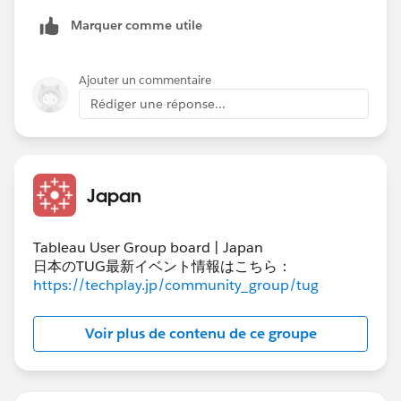
Marquer comme utile
Ajouter un commentaire
Rédiger une réponse...
Japan
Tableau User Group board | Japan
日本のTUG最新イベント情報はこちら：
https://techplay.jp/community_group/tug
Voir plus de contenu de ce groupe