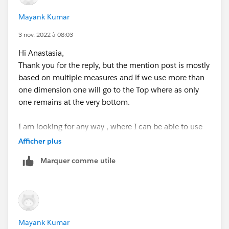
Mayank Kumar
3 nov. 2022 à 08:03
Hi Anastasia,
Thank you for the reply, but the mention post is mostly
based on multiple measures and if we use more than
one dimension one will go to the Top where as only
one remains at the very bottom.
I am looking for any way , where I can be able to use
two dim field in the bottom X-axis.
Afficher plus
Marquer comme utile
Mayank Kumar