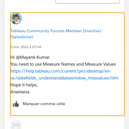
Tableau Community Forums Member (Inactive)
(Salesforce)
3 nov. 2022 à 07:49
Hi @Mayank Kumar​
You need to use Measure Names and Measure Values
https://help.tableau.com/current/pro/desktop/en-
us/datafields_understanddatawindow_meavalues.htm
Hope it helps,
Anastasia
Marquer comme utile