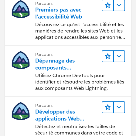
Parcours
Premiers pas avec
l’accessibilité Web
Découvrez ce qu’est l’accessibilité et les
manières de rendre les sites Web et les
applications accessibles aux personnes
en situation de handicap.
Parcours
Dépannage des
composants
Web Lightning
Utilisez Chrome DevTools pour
identifier et résoudre les problèmes liés
aux composants Web Lightning.
Parcours
Développer des
applications Web
sécurisées
Détectez et neutralisez les failles de
sécurité communes dans votre code et