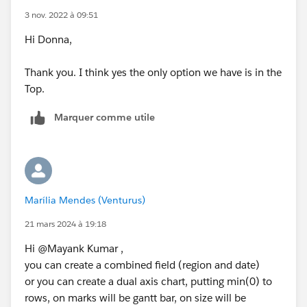
3 nov. 2022 à 09:51
Hi Donna,
Thank you. I think yes the only option we have is in the
Top.
Marquer comme utile
Marília Mendes (Venturus)
21 mars 2024 à 19:18
Hi @Mayank Kumar​ ,
you can create a combined field (region and date)
or you can create a dual axis chart, putting min(0) to
rows, on marks will be gantt bar, on size will be