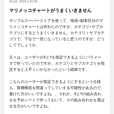
24 juil. 2025 à 01:56
マリメッコチャートがうまくいきません
サンプルスーパーストアを使って、地域×顧客区分のマ
リメッコチャートは作れたのですが、カテゴリ×サブカ
テゴリにするとうまくいきません。カテゴリ＞サブカテ
ゴリで、下位で一意になっていると思うのですが、どう
してでしょうか。
元々は、ユーザーがXとYを指定できるようにパラメー
タで作っていたのですが、カテゴリとサブカテゴリを指
定すると上手くいかなかったという経緯です。
こちらのユーザーが指定できるようにするという仕様
も、階層構造を間違ってしていする可能性があるので、
避けた方がいいですよね。。それか、XとYの組み合わ
せを予めシートで作っておいて、その組み合わせを選ば
せる方がいいですよね。