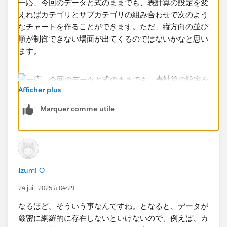
一応、今回のデータと式のままでも、表計算の設定を変
えればカテゴリとサブカテゴリの組み合わせで次のよう
なチャートを作ることができます。ただ、縦方向の並び
順が制御できない場面が出てくるのではないかなと思い
ます。
Afficher plus
Marquer comme utile
Izumi O
24 juil. 2025 à 04:29
なるほど。そういう事なんですね。となると、データが
厳密に網羅的に存在しないといけないので、例えば、カ