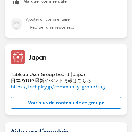
Marquer comme utile
Ajouter un commentaire
Rédiger une réponse...
Japan
この問題を回避するには網羅的な組み合わせを持つデー
タを用意するか、別の計算方式を使うことになると思い
Tableau User Group board | Japan
ます。
日本のTUG最新イベント情報はこちら：
https://techplay.jp/community_group/tug
Voir plus de contenu de ce groupe
Aide supplémentaire