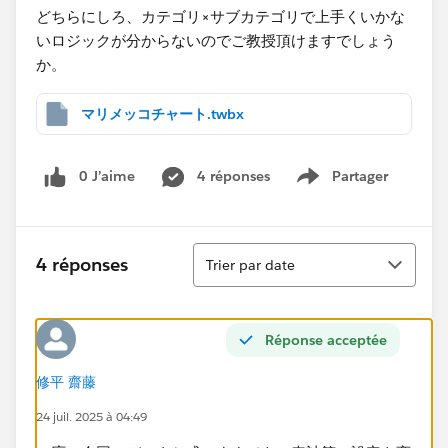
どちらにしろ、カテゴリ×サブカテゴリで上手くいかな
いロジックが分からないのでご教授頂けますでしょう
か。
マリメッコチャート.twbx
0 J’aime
4 réponses
Partager
Show menu
Tri
4 réponses
Trier par date
Réponse acceptée
修平 齋藤
24 juil. 2025 à 04:49