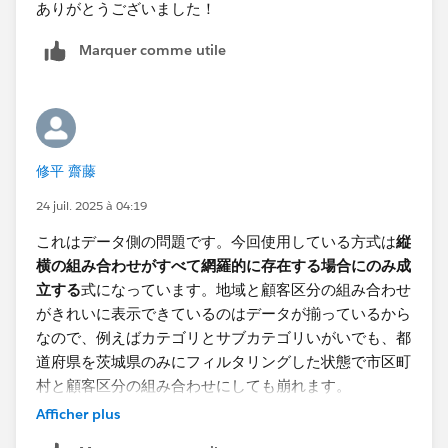
ありがとうございました！
Marquer comme utile
修平 齋藤
24 juil. 2025 à 04:19
これはデータ側の問題です。今回使用している方式は
縦
横の組み合わせがすべて網羅的に存在する場合にのみ成
立する
式になっています。地域と顧客区分の組み合わせ
がきれいに表示できているのはデータが揃っているから
なので、例えばカテゴリとサブカテゴリいがいでも、都
道府県を茨城県のみにフィルタリングした状態で市区町
村と顧客区分の組み合わせにしても崩れます。
Afficher plus