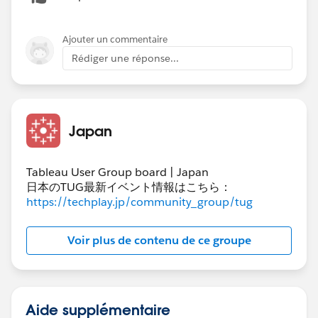
Ajouter un commentaire
Rédiger une réponse...
Japan
Tableau User Group board | Japan
日本のTUG最新イベント情報はこちら：
https://techplay.jp/community_group/tug
Voir plus de contenu de ce groupe
Aide supplémentaire