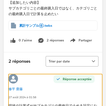
【追加したい内容】
サブカテゴリごとの最終購入日ではなく、カテゴリごと
の最終購入日で計算を止めたい
累計サンプル⑥.twbx
0 J’aime
2 réponses
Partager
Show menu
Tri
2 réponses
Trier par date
Réponse acceptée
修平 齋藤
27 août 2024 à 01:58
現状の計算式がサブカテゴリの最終日で止める設定にな