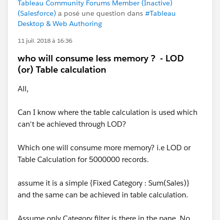
Tableau Community Forums Member (Inactive)
(Salesforce)
a posé une question dans
#Tableau
Desktop & Web Authoring
11 juil. 2018 à 16:36
who will consume less memory ? - LOD
(or) Table calculation
All,
Can I know where the table calculation is used which
can't be achieved through LOD?
Which one will consume more memory? i.e LOD or
Table Calculation for 5000000 records.
assume it is a simple {Fixed Category : Sum(Sales)}
and the same can be achieved in table calculation.
Assume only Category filter is there in the pane. No