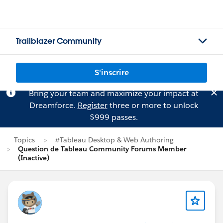
Trailblazer Community
S'inscrire
Bring your team and maximize your impact at
Dreamforce.
Register
three or more to unlock
$999 passes.
Topics
#Tableau Desktop & Web Authoring
Question de Tableau Community Forums Member
(Inactive)