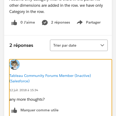
other dimensions are added in the row. we have only
Category in the row.
0 J’aime
2 réponses
Partager
Show menu
Tri
2 réponses
Trier par date
Tableau Community Forums Member (Inactive)
(Salesforce)
12 juil. 2018 à 15:34
any more thoughts?
Marquer comme utile