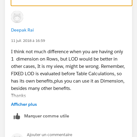
Deepak Rai
11 juil. 2018 à 16:59
I think not much difference when you are having only
1 dimension on Rows, but LOD would be better in
other cases, It is my view, might be wrong. Remember,
FIXED LOD is evaluated before Table Calculations, so
has its own benefits,plus you can use it as Dimension,
besides many other benefits.
Thanks
Deepak
Afficher plus
Marquer comme utile
Ajouter un commentaire