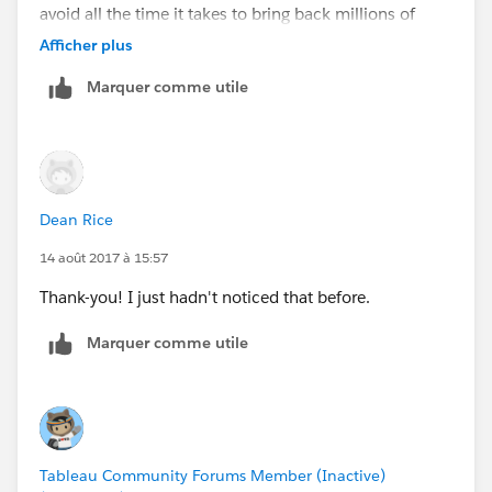
avoid all the time it takes to bring back millions of
records we don't need.
Afficher plus
Marquer comme utile
Thanks..
Dean Rice
14 août 2017 à 15:57
Thank-you! I just hadn't noticed that before.
Marquer comme utile
Tableau Community Forums Member (Inactive)