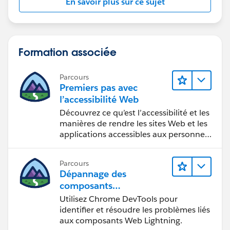
En savoir plus sur ce sujet
Formation associée
Parcours
Premiers pas avec
l’accessibilité Web
Découvrez ce qu’est l’accessibilité et les
manières de rendre les sites Web et les
applications accessibles aux personnes
en situation de handicap.
Parcours
Dépannage des
composants
Web Lightning
Utilisez Chrome DevTools pour
identifier et résoudre les problèmes liés
aux composants Web Lightning.