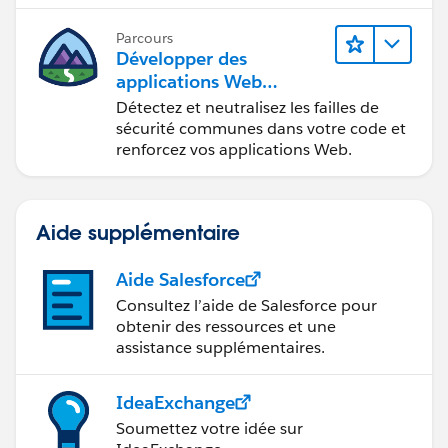
Parcours
Développer des
applications Web
sécurisées
Détectez et neutralisez les failles de
sécurité communes dans votre code et
renforcez vos applications Web.
Aide supplémentaire
Aide Salesforce
Consultez l’aide de Salesforce pour
obtenir des ressources et une
assistance supplémentaires.
IdeaExchange
Soumettez votre idée sur