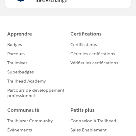
IdeaExchange.