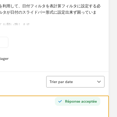
を利用して、日付フィルタを表計算フィルタに設定する必
ルタが日付のスライドバー形式に設定出来ず困っていま
くお願い致します。
tager
menu
Tri
Trier par date
Réponse acceptée