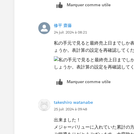
Marquer comme utile
修平 齋藤
24 juil. 2024 à 08:21
私の手元で見ると最終売上日までしか
ょうか。表計算の設定を再確認してく
Marquer comme utile
takeshiro watanabe
25 juil. 2024 à 09:48
出来ました！
メジャーバリューに入れていた累計の