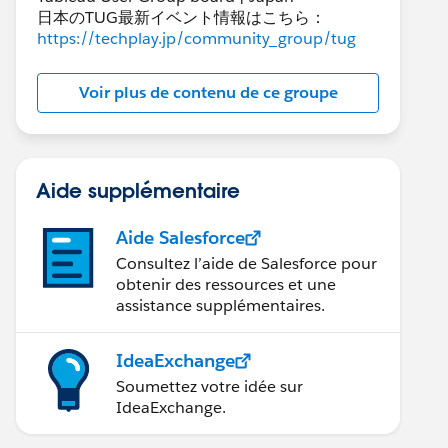
日本のTUG最新イベント情報はこちら：
https://techplay.jp/community_group/tug
Voir plus de contenu de ce groupe
Aide supplémentaire
Aide Salesforce
Consultez l’aide de Salesforce pour
obtenir des ressources et une
assistance supplémentaires.
IdeaExchange
Soumettez votre idée sur
IdeaExchange.