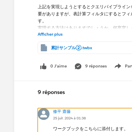
上記を実現しようとするとクエリパイプライン
要がありますが、表計算フィルタにするとフィ
す。
実現する方法はありますでしょうか。何卒宜し
Afficher plus
累計サンプル②.twbx
0 J’aime
9 réponses
Par
Show 
9 réponses
修平 齋藤
25 juil. 2024 à 01:38
ワークブックをこちらに添付します。