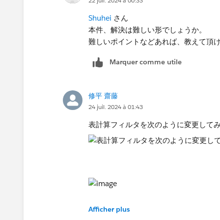
22 juil. 2024 à 00:33
Shuhei
さん
本件、解決は難しい形でしょうか。
難しいポイントなどあれば、教えて頂
Marquer comme utile
修平 齋藤
24 juil. 2024 à 01:43
表計算フィルタを次のように変更して
Afficher plus