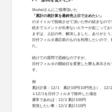
Shuheiさんにご指導頂いた
「累計の表計算を最終売上日で止めたい」
のタイトルで投稿させて頂いた件の続きなので
続きでコメントが出来ないエラーが起こってお
まずは、上記の件、解決しました。ありがとう
日付フィルタ適応前のものを利用したいので、
た。
続けての質問で恐縮なのですが、
日付フィルタの開始日を変更した際も表示され
す。
例
累計計算：12/1 累計10円(10円売上）、12/2
↓12/1を日付フィルタで除外した場合
通常であれば：12/2 累計100円
実現したい事：12/2 累計110円