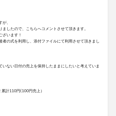
すが、
りましたので、こちらへコメントさせて頂きます。
ございます！
後者の式を利用し、添付ファイルにて利用させて頂きまし
ていない日付の売上を保持したままにしたいと考えていま
 累計110円(100円売上）