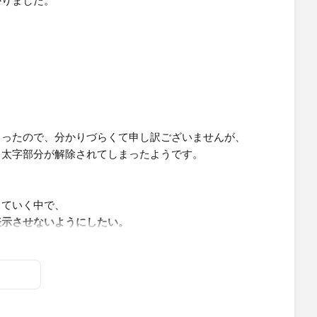
かりました。
まったので、分かりづらくて申し訳ございませんが、
、太字部分が解除されてしまったようです。
していく中で、
表示させないようにしたい。
ゴリ]:MAX([オーダー日])}