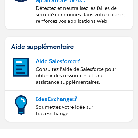
applications Web
sécurisées
Détectez et neutralisez les failles de
sécurité communes dans votre code et
renforcez vos applications Web.
Aide supplémentaire
Aide Salesforce
Consultez l’aide de Salesforce pour
obtenir des ressources et une
assistance supplémentaires.
IdeaExchange
Soumettez votre idée sur
IdeaExchange.