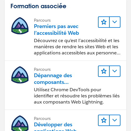
Formation associée
Parcours
Premiers pas avec
l’accessibilité Web
Découvrez ce qu’est l’accessibilité et les
manières de rendre les sites Web et les
applications accessibles aux personnes
en situation de handicap.
Parcours
Dépannage des
composants
Web Lightning
Utilisez Chrome DevTools pour
identifier et résoudre les problèmes liés
aux composants Web Lightning.
Parcours
Développer des