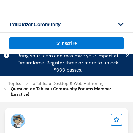
Trailblazer Community
S'inscrire
Bring your team and maximize your impact at
Dreamforce.
Register
three or more to unlock
$999 passes.
Topics
#Tableau Desktop & Web Authoring
Question de Tableau Community Forums Member
(Inactive)