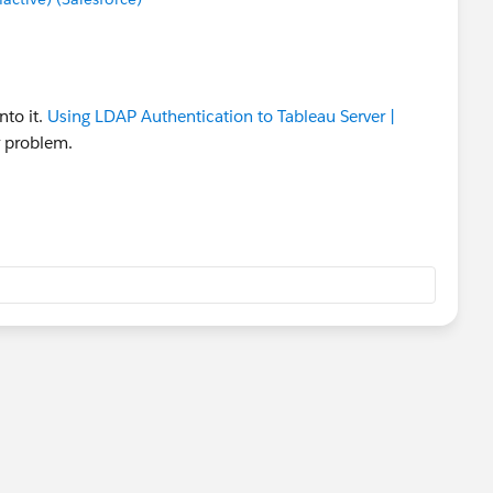
nto it.
Using LDAP Authentication to Tableau Server |
r problem.