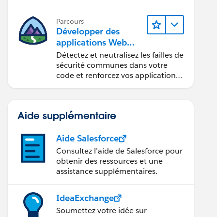
composants Web Lightning.
Parcours
Développer des
applications Web
sécurisées
Détectez et neutralisez les failles de
sécurité communes dans votre
code et renforcez vos applications
Web.
Aide supplémentaire
Aide Salesforce
Consultez l’aide de Salesforce pour
obtenir des ressources et une
assistance supplémentaires.
IdeaExchange
Soumettez votre idée sur