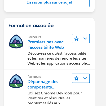
En savoir plus sur ce sujet
Formation associée
Parcours
Premiers pas avec
l’accessibilité Web
Découvrez ce qu’est l’accessibilité
et les manières de rendre les sites
Web et les applications accessibles
aux personnes en situation de
handicap.
Parcours
Dépannage des
composants
Web Lightning
Utilisez Chrome DevTools pour
identifier et résoudre les
problèmes liés aux