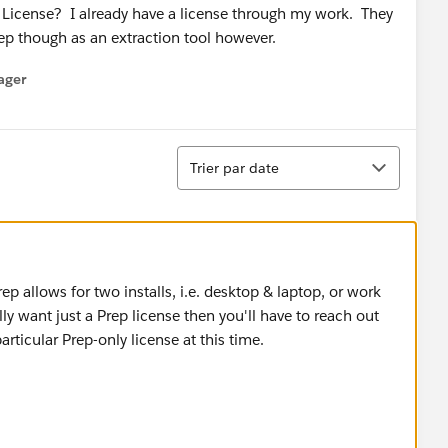
ep License? I already have a license through my work. They
ep though as an extraction tool however.
ager
enu
Tri
Trier par date
ep allows for two installs, i.e. desktop & laptop, or work
y want just a Prep license then you'll have to reach out
articular Prep-only license at this time.