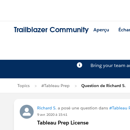
Trailblazer Community
Aperçu
Écha
Bring your team 
Topics
#Tableau Prep
Question de Richard S.
Richard S.
a posé une question dans
#Tableau 
9 avr. 2020 à 15:41
Tableau Prep License