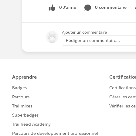
0 J’aime
0 commentaire
Ajouter un commentaire
Rédiger un commentaire...