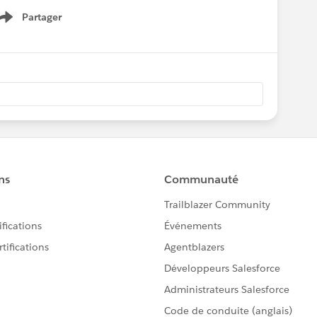
Partager
Show menu