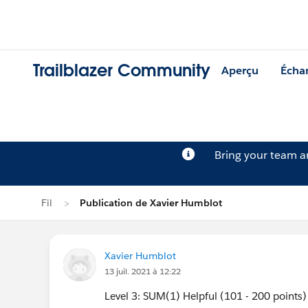
Trailblazer Community
Aperçu
Écha
Bring your team 
Fil
Publication de Xavier Humblot
Xavier Humblot
13 juil. 2021 à 12:22
Level 3: SUM(1) Helpful (101 - 200 points)