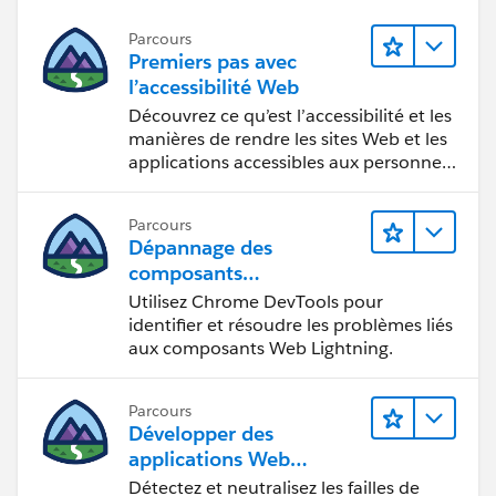
Parcours
Premiers pas avec
l’accessibilité Web
Découvrez ce qu’est l’accessibilité et les
manières de rendre les sites Web et les
applications accessibles aux personnes
en situation de handicap.
Parcours
Dépannage des
composants
Web Lightning
Utilisez Chrome DevTools pour
identifier et résoudre les problèmes liés
aux composants Web Lightning.
Parcours
Développer des
applications Web
sécurisées
Détectez et neutralisez les failles de