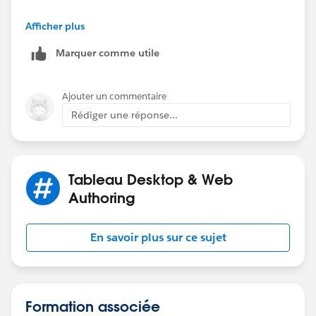
Andy
Afficher plus
Marquer comme utile
Ajouter un commentaire
Rédiger une réponse...
Tableau Desktop & Web
Authoring
En savoir plus sur ce sujet
Formation associée