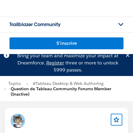
Trailblazer Community
S'inscrire
Bring your team and maximize your impact at
Dreamforce.
Register
three or more to unlock
$999 passes.
Topics
#Tableau Desktop & Web Authoring
Question de Tableau Community Forums Member
(Inactive)