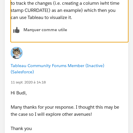
to track the changes (i.e. creating a column iwht time
stamp CURRDATE() as an example) which then you
can use Tableau to visualize it.
Marquer comme utile
Tableau Community Forums Member (Inactive)
(Salesforce)
11 sept. 2020 à 14:18
​Hi Budi,
Many thanks for your response. I thought this may be
the case so I will explore other avenues!
Thank you