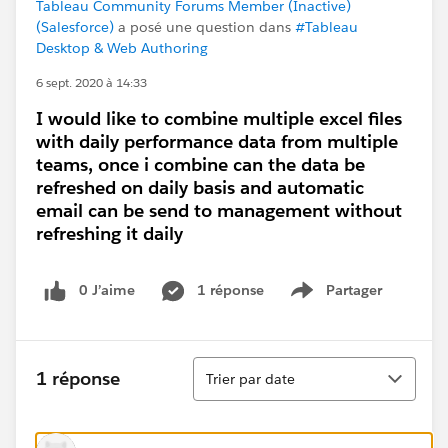
Tableau Community Forums Member (Inactive)
(Salesforce)
a posé une question dans
#Tableau
Desktop & Web Authoring
6 sept. 2020 à 14:33
I would like to combine multiple excel files
with daily performance data from multiple
teams, once i combine can the data be
refreshed on daily basis and automatic
email can be send to management without
refreshing it daily
0 J’aime
1 réponse
Partager
Show menu
Tri
1 réponse
Trier par date