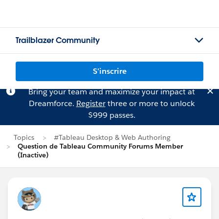
Trailblazer Community
S'inscrire
Bring your team and maximize your impact at
Dreamforce.
Register
three or more to unlock
$999 passes.
Topics
#Tableau Desktop & Web Authoring
Question de Tableau Community Forums Member
(Inactive)