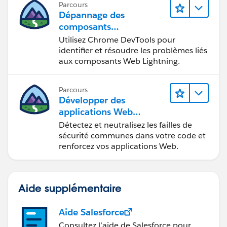
Parcours
Dépannage des
composants
Web Lightning
Utilisez Chrome DevTools pour
identifier et résoudre les problèmes liés
aux composants Web Lightning.
Parcours
Développer des
applications Web
sécurisées
Détectez et neutralisez les failles de
sécurité communes dans votre code et
renforcez vos applications Web.
Aide supplémentaire
Aide Salesforce
Consultez l’aide de Salesforce pour