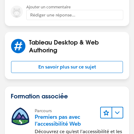
Ajouter un commentaire
Please see attached workbook. If this post answers
Rédiger une réponse...
your question, please mark as best answer to help
others find the solution.
Thanks,
Tableau Desktop & Web
Mavis
Authoring
En savoir plus sur ce sujet
Formation associée
Parcours
Premiers pas avec
l’accessibilité Web
Découvrez ce qu’est l’accessibilité et les