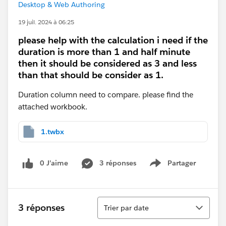
Desktop & Web Authoring
19 juil. 2024 à 06:25
please help with the calculation i need if the
duration is more than 1 and half minute
then it should be considered as 3 and less
than that should be consider as 1.
Duration column need to compare. please find the
attached workbook.
1.twbx
0 J’aime
3 réponses
Partager
Show menu
Tri
3 réponses
Trier par date