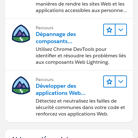
manières de rendre les sites Web et les
applications accessibles aux personnes
en situation de handicap.
Parcours
Dépannage des
composants
Web Lightning
Utilisez Chrome DevTools pour
identifier et résoudre les problèmes liés
aux composants Web Lightning.
Parcours
Développer des
applications Web
sécurisées
Détectez et neutralisez les failles de
sécurité communes dans votre code et
renforcez vos applications Web.