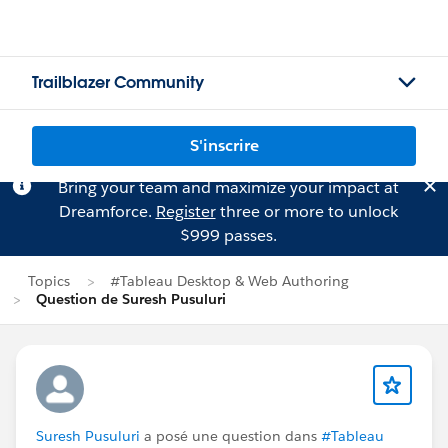
Trailblazer Community
S'inscrire
Bring your team and maximize your impact at
Dreamforce.
Register
three or more to unlock
$999 passes.
Topics
#Tableau Desktop & Web Authoring
Question de Suresh Pusuluri
Suresh Pusuluri
a posé une question dans
#Tableau