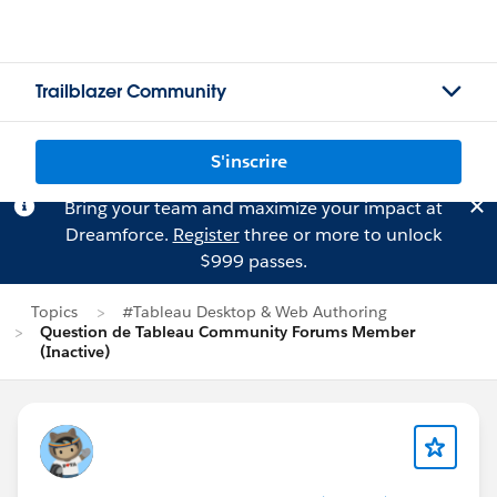
Trailblazer Community
S'inscrire
Bring your team and maximize your impact at
Dreamforce.
Register
three or more to unlock
$999 passes.
Topics
#Tableau Desktop & Web Authoring
Question de Tableau Community Forums Member
(Inactive)