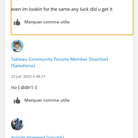
even im lookin for the same any luck did u get it
Marquer comme utile
Tableau Community Forums Member (Inactive)
(Salesforce)
22 juil. 2022 à 08:17
no I didn't :(
Marquer comme utile
Ayinde Hammed (private)