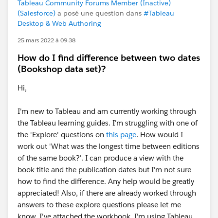
Tableau Community Forums Member (Inactive)
(Salesforce)
a posé une question dans
#Tableau
Desktop & Web Authoring
25 mars 2022 à 09:38
How do I find difference between two dates
(Bookshop data set)?
Hi,
I'm new to Tableau and am currently working through
the Tableau learning guides. I'm struggling with one of
the 'Explore' questions on
this page
. How would I
work out 'What was the longest time between editions
of the same book?'. I can produce a view with the
book title and the publication dates but I'm not sure
how to find the difference. Any help would be greatly
appreciated! Also, if there are already worked through
answers to these explore questions please let me
know. I've attached the workbook. I'm using Tableau