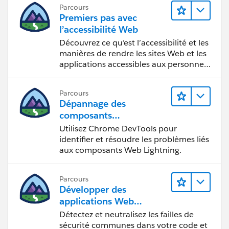
Parcours
Premiers pas avec
l’accessibilité Web
Découvrez ce qu’est l’accessibilité et les
manières de rendre les sites Web et les
applications accessibles aux personnes
en situation de handicap.
Parcours
Dépannage des
composants
Web Lightning
Utilisez Chrome DevTools pour
identifier et résoudre les problèmes liés
aux composants Web Lightning.
Parcours
Développer des
applications Web
sécurisées
Détectez et neutralisez les failles de
sécurité communes dans votre code et