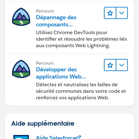
Parcours
Dépannage des
composants
Web Lightning
Utilisez Chrome DevTools pour
identifier et résoudre les problèmes liés
aux composants Web Lightning.
Parcours
Développer des
applications Web
sécurisées
Détectez et neutralisez les failles de
sécurité communes dans votre code et
renforcez vos applications Web.
Aide supplémentaire
Aide Salesforce