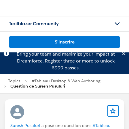
Trailblazer Community
S'inscrire
Bring your team and maximize your impact at
Dreamforce.
Register
three or more to unlock
$999 passes.
Topics
#Tableau Desktop & Web Authoring
Question de Suresh Pusuluri
Suresh Pusuluri
a posé une question dans
#Tableau