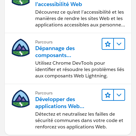
l’accessibilité Web
Découvrez ce qu’est l’accessibilité et les
manières de rendre les sites Web et les
applications accessibles aux personnes
en situation de handicap.
Parcours
Dépannage des
composants
Web Lightning
Utilisez Chrome DevTools pour
identifier et résoudre les problèmes liés
aux composants Web Lightning.
Parcours
Développer des
applications Web
sécurisées
Détectez et neutralisez les failles de
sécurité communes dans votre code et
renforcez vos applications Web.