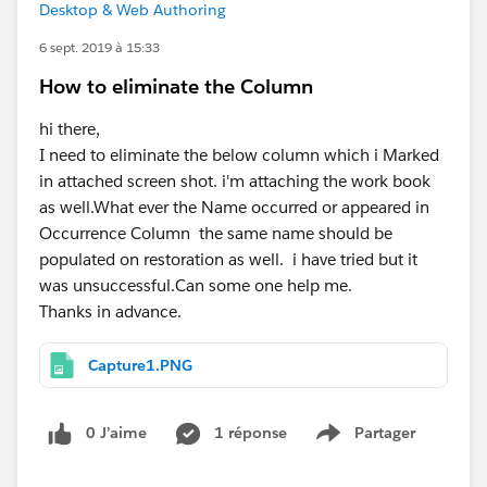
Desktop & Web Authoring
6 sept. 2019 à 15:33
How to eliminate the Column
hi there,
I need to eliminate the below column which i Marked
in attached screen shot. i'm attaching the work book
as well.What ever the Name occurred or appeared in
Occurrence Column the same name should be
populated on restoration as well. i have tried but it
was unsuccessful.Can some one help me.
Thanks in advance.
Capture1.PNG
0 J’aime
1 réponse
Partager
Show menu