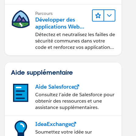
composants Web Lightning.
Parcours
Développer des
applications Web
sécurisées
Détectez et neutralisez les failles de
sécurité communes dans votre
code et renforcez vos applications
Web.
Aide supplémentaire
Aide Salesforce
Consultez l’aide de Salesforce pour
obtenir des ressources et une
assistance supplémentaires.
IdeaExchange
Soumettez votre idée sur