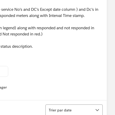
 service No's and DC's Except date column ) and Dc's in
 responded meters along with Interval Time stamp.
(in legend) along with responded and not responded in
nd Not responded in red.)
status description.
ager
enu
Tri
Trier par date