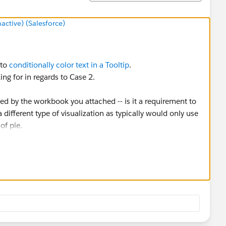
tive) (Salesforce)
 to
conditionally color text in a Tooltip
.
ing for in regards to Case 2.
lmed by the workbook you attached -- is it a requirement to
a different type of visualization as typically would only use
of pie.