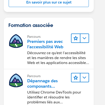
En savoir plus sur ce sujet
Formation associée
Parcours
Premiers pas avec
l’accessibilité Web
Découvrez ce qu’est l’accessibilité
et les manières de rendre les sites
Web et les applications accessibles
aux personnes en situation de
handicap.
Parcours
Dépannage des
composants
Web Lightning
Utilisez Chrome DevTools pour
identifier et résoudre les
problèmes liés aux