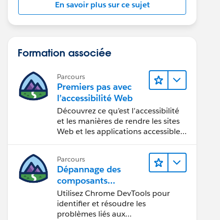
En savoir plus sur ce sujet
Formation associée
Parcours
Premiers pas avec
l’accessibilité Web
Découvrez ce qu’est l’accessibilité
et les manières de rendre les sites
Web et les applications accessibles
aux personnes en situation de
handicap.
Parcours
Dépannage des
composants
Web Lightning
Utilisez Chrome DevTools pour
identifier et résoudre les
problèmes liés aux