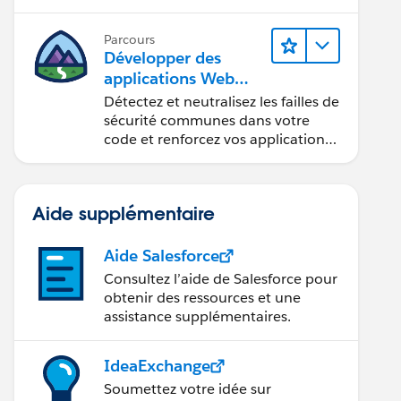
composants Web Lightning.
Parcours
Développer des
applications Web
sécurisées
Détectez et neutralisez les failles de
sécurité communes dans votre
code et renforcez vos applications
Web.
Aide supplémentaire
Aide Salesforce
Consultez l’aide de Salesforce pour
obtenir des ressources et une
assistance supplémentaires.
IdeaExchange
Soumettez votre idée sur