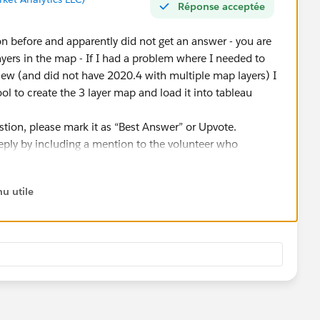
Réponse acceptée
 before and apparently did not get an answer - you are
ayers in the map - If I had a problem where I needed to
iew (and did not have 2020.4 with multiple map layers) I
l to create the 3 layer map and load it into tableau
uestion, please mark it as “Best Answer” or Upvote.
reply by including a mention to the volunteer who
 Dehner]​
u utile