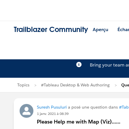
Trailblazer Community
Aperçu
Écha
Bring your team 
Topics
#Tableau Desktop & Web Authoring
Que
Suresh Pusuluri
a posé une question dans
#Tab
1 janv. 2021 à 08:39
Please Help me with Map (Viz)......