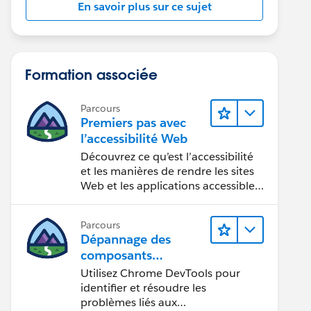
En savoir plus sur ce sujet
Formation associée
Parcours
Premiers pas avec
l’accessibilité Web
Découvrez ce qu’est l’accessibilité
et les manières de rendre les sites
Web et les applications accessibles
aux personnes en situation de
handicap.
Parcours
Dépannage des
composants
Web Lightning
Utilisez Chrome DevTools pour
identifier et résoudre les
problèmes liés aux