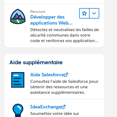
composants Web Lightning.
Parcours
Développer des
applications Web
sécurisées
Détectez et neutralisez les failles de
sécurité communes dans votre
code et renforcez vos applications
Web.
Aide supplémentaire
Aide Salesforce
Consultez l’aide de Salesforce pour
obtenir des ressources et une
assistance supplémentaires.
IdeaExchange
Soumettez votre idée sur