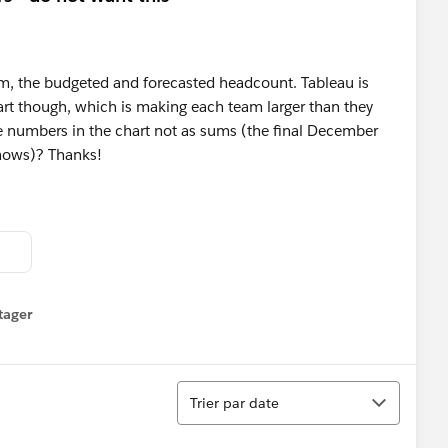
eam, the budgeted and forecasted headcount. Tableau is
t though, which is making each team larger than they
 numbers in the chart not as sums (the final December
shows)? Thanks!
tager
menu
Tri
Trier par date