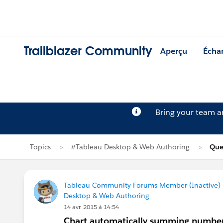
Trailblazer Community
Aperçu
Écha
Bring your team 
Topics
#Tableau Desktop & Web Authoring
Que
Tableau Community Forums Member (Inactive) (
Desktop & Web Authoring
14 avr. 2015 à 14:54
Chart automatically summing numbers