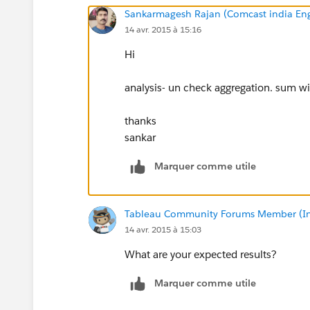
Sankarmagesh Rajan (Comcast india Eng
14 avr. 2015 à 15:16
Hi
analysis- un check aggregation. sum wi
thanks
sankar
Marquer comme utile
Tableau Community Forums Member (Inac
14 avr. 2015 à 15:03
What are your expected results?
Marquer comme utile