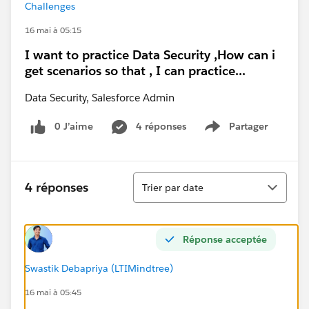
Challenges
16 mai à 05:15
I want to practice Data Security ,How can i
get scenarios so that , I can practice...
Data Security, Salesforce Admin
0 J’aime
4 réponses
Partager
Show menu
Tri
4 réponses
Trier par date
Réponse acceptée
Swastik Debapriya (LTIMindtree)
16 mai à 05:45