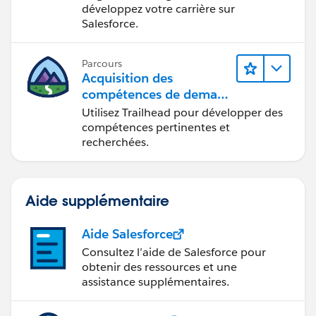
développez votre carrière sur
Salesforce.
Parcours
Acquisition des
compétences de demain
avec Trailhead
Utilisez Trailhead pour développer des
compétences pertinentes et
recherchées.
Aide supplémentaire
Aide Salesforce
Consultez l’aide de Salesforce pour
obtenir des ressources et une
assistance supplémentaires.