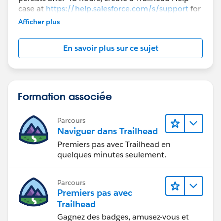
case at
https://help.salesforce.com/s/support
for
further assistance.
Afficher plus
En savoir plus sur ce sujet
Formation associée
Parcours
Naviguer dans Trailhead
Premiers pas avec Trailhead en
quelques minutes seulement.
Parcours
Premiers pas avec
Trailhead
Gagnez des badges, amusez-vous et