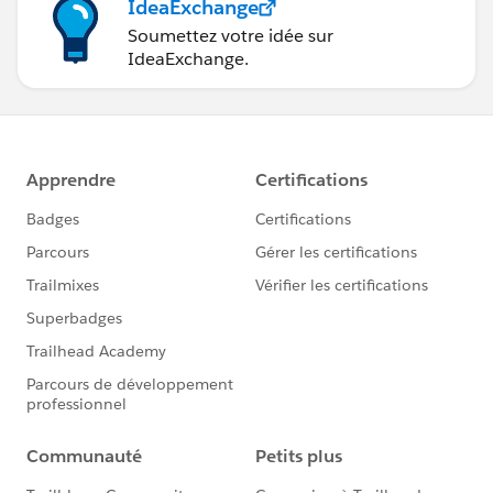
IdeaExchange
Soumettez votre idée sur
IdeaExchange.