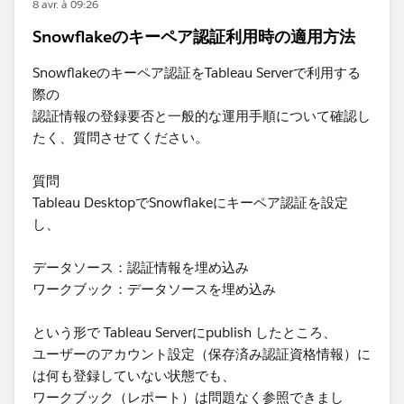
8 avr. à 09:26
Snowflakeのキーペア認証利用時の適用方法
Snowflakeのキーペア認証をTableau Serverで利用する
際の
認証情報の登録要否と一般的な運用手順について確認し
たく、質問させてください。
質問
Tableau DesktopでSnowflakeにキーペア認証を設定
し、
データソース：認証情報を埋め込み
ワークブック：データソースを埋め込み
という形で Tableau Serverにpublish したところ、
ユーザーのアカウント設定（保存済み認証資格情報）に
は何も登録していない状態でも、
ワークブック（レポート）は問題なく参照できまし