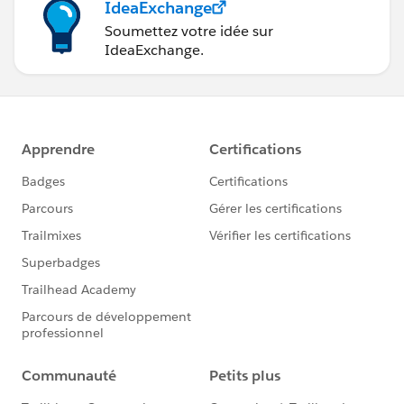
IdeaExchange
Soumettez votre idée sur
IdeaExchange.