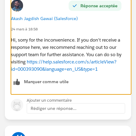
Réponse acceptée
Akash Jagdish Gawai (Salesforce)
24 mars à 18:58
Hi, sorry for the inconvenience. If you don't receive a
response here, we recommend reaching out to our
support team for further assistance. You can do so by
visiting
https://help.salesforce.com/s/articleView?
id=000393090&language=en_US&type=1
Marquer comme utile
Ajouter un commentaire
Rédiger une réponse...