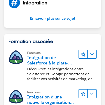
Integration
En savoir plus sur ce sujet
Formation associée
Parcours
Intégration de
Salesforce à la plate-
forme Google
Découvrez les intégrations entre
Salesforce et Google permettant de
faciliter vos activités de marketing, de
vente et d’analyse, ainsi que de
renforcer votre productivité.
Parcours
Intégration d’une
nouvelle organisation