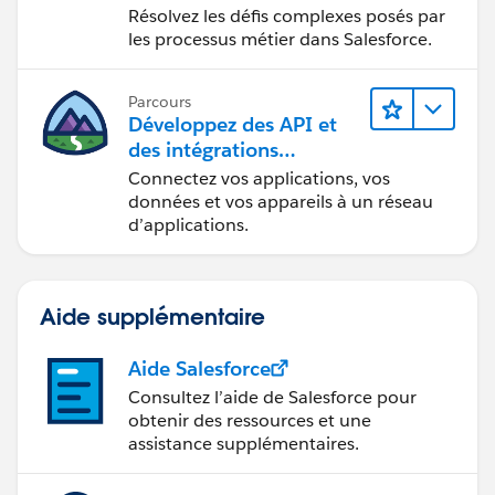
commerciale
Résolvez les défis complexes posés par
les processus métier dans Salesforce.
Parcours
Développez des API et
des intégrations
formidables avec
Connectez vos applications, vos
MuleSoft
données et vos appareils à un réseau
d’applications.
Aide supplémentaire
Aide Salesforce
Consultez l’aide de Salesforce pour
obtenir des ressources et une
assistance supplémentaires.