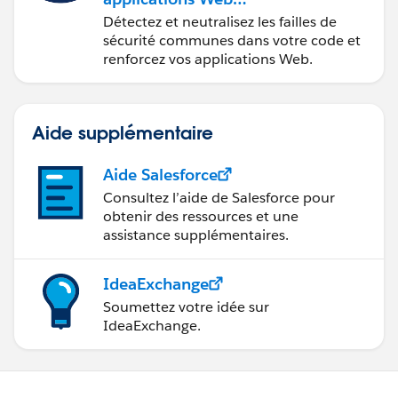
sécurisées
Détectez et neutralisez les failles de
sécurité communes dans votre code et
renforcez vos applications Web.
Aide supplémentaire
Aide Salesforce
Consultez l’aide de Salesforce pour
obtenir des ressources et une
assistance supplémentaires.
IdeaExchange
Soumettez votre idée sur
IdeaExchange.