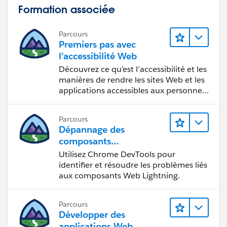
Formation associée
Parcours
Premiers pas avec
l’accessibilité Web
Découvrez ce qu’est l’accessibilité et les
manières de rendre les sites Web et les
applications accessibles aux personnes
en situation de handicap.
Parcours
Dépannage des
composants
Web Lightning
Utilisez Chrome DevTools pour
identifier et résoudre les problèmes liés
aux composants Web Lightning.
Parcours
Développer des
applications Web