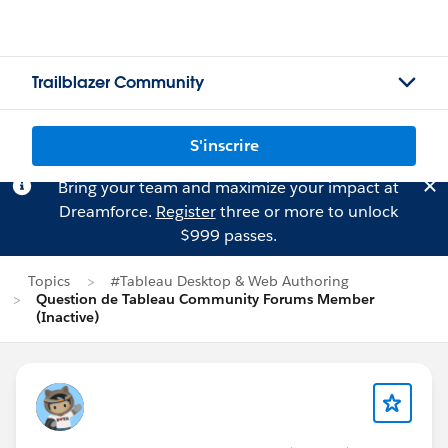
Trailblazer Community
S'inscrire
Bring your team and maximize your impact at
Dreamforce.
Register
three or more to unlock
$999 passes.
Topics
#Tableau Desktop & Web Authoring
Question de Tableau Community Forums Member
(Inactive)