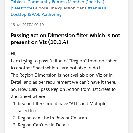
Tableau Community Forums Member (Inactive)
(Salesforce)
a posé une question dans
#Tableau
Desktop & Web Authoring
13 avr. 2017 à 04:10
Passing action Dimension filter which is not
present on Viz (10.1.4)
Hi,
I am trying to pass Action of “Region” from one sheet
to another Sheet which I am not able to do it.
The Region Dimension is not available on Viz or in
Detail and as per requirement we can’t have it there.
So, How Can I pass Region Action from 1st Sheet to
2nd Sheet where
Region filter should have “ALL” and Multiple
selection
Region can’t be in Row or Column
Region Can’t be in Details