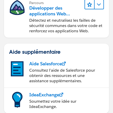
Parcours
Développer des
applications Web
sécurisées
Détectez et neutralisez les failles de
sécurité communes dans votre code et
renforcez vos applications Web.
Aide supplémentaire
Aide Salesforce
Consultez l’aide de Salesforce pour
obtenir des ressources et une
assistance supplémentaires.
IdeaExchange
Soumettez votre idée sur
IdeaExchange.