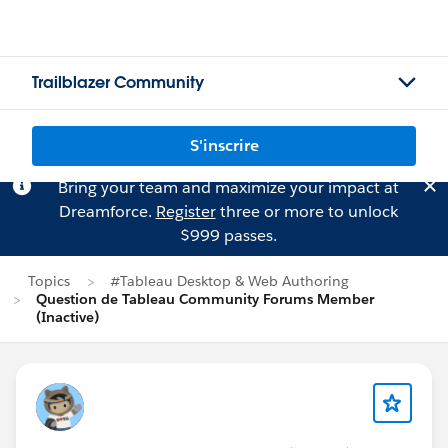
Trailblazer Community
S'inscrire
Bring your team and maximize your impact at
Dreamforce.
Register
three or more to unlock
$999 passes.
Topics
#Tableau Desktop & Web Authoring
Question de Tableau Community Forums Member
(Inactive)