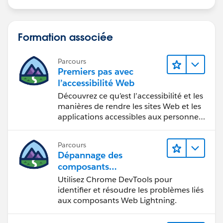
Formation associée
Parcours
Premiers pas avec
l’accessibilité Web
Découvrez ce qu’est l’accessibilité et les
manières de rendre les sites Web et les
applications accessibles aux personnes
en situation de handicap.
Parcours
Dépannage des
composants
Web Lightning
Utilisez Chrome DevTools pour
identifier et résoudre les problèmes liés
aux composants Web Lightning.