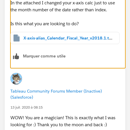
In the attached I changed your x-axis calc just to use
the month number of the date rather than index.
Is this what you are looking to do?
X-axis-alias_Calendar_Fiscal_Year_v2018.1.twbx
Marquer comme utile
Tableau Community Forums Member (Inactive)
(Salesforce)
13 juil. 2020 à 08:15
WOW! You are a magician! This is exactly what I was
looking for :) Thank you to the moon and back :)