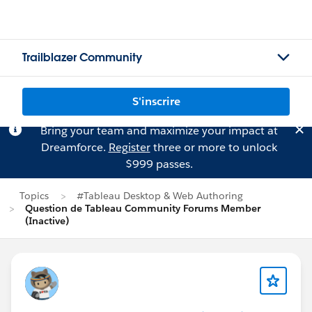
Trailblazer Community
S'inscrire
Bring your team and maximize your impact at
Dreamforce.
Register
three or more to unlock
$999 passes.
Topics
#Tableau Desktop & Web Authoring
Question de Tableau Community Forums Member
(Inactive)