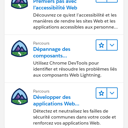
Premiers pas avec
l’accessibilité Web
Découvrez ce qu’est l’accessibilité et les
manières de rendre les sites Web et les
applications accessibles aux personnes
en situation de handicap.
Parcours
Dépannage des
composants
Web Lightning
Utilisez Chrome DevTools pour
identifier et résoudre les problèmes liés
aux composants Web Lightning.
Parcours
Développer des
applications Web
sécurisées
Détectez et neutralisez les failles de
sécurité communes dans votre code et
renforcez vos applications Web.