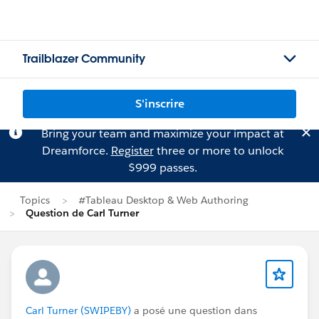
Trailblazer Community
S'inscrire
Bring your team and maximize your impact at
Dreamforce.
Register
three or more to unlock
$999 passes.
Topics
#Tableau Desktop & Web Authoring
Question de Carl Turner
Carl Turner (SWIPEBY)
a posé une question dans