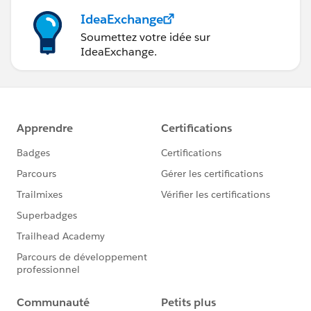
IdeaExchange
Soumettez votre idée sur
IdeaExchange.