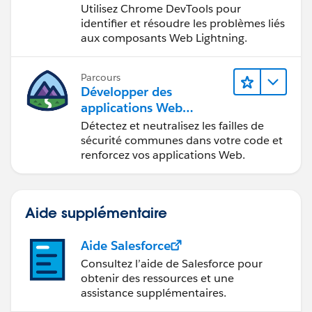
Web Lightning
Utilisez Chrome DevTools pour
identifier et résoudre les problèmes liés
aux composants Web Lightning.
Parcours
Développer des
applications Web
sécurisées
Détectez et neutralisez les failles de
sécurité communes dans votre code et
renforcez vos applications Web.
Aide supplémentaire
Aide Salesforce
Consultez l’aide de Salesforce pour
obtenir des ressources et une
assistance supplémentaires.