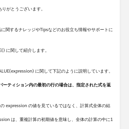
にありがとうございます。
。
u 製品に関するナレッジやTipsなどのお役立ち情報やサポートに
UE() に関して紹介します。
_VALUE(expression) に関して下記のように説明しています。
パーティション内の最初の行の場合は、指定された式を返
は、特定の expression の値を見ているではなく、計算式全体の結
る expression は、重複計算の初期値を意味し、全体の計算の中に1