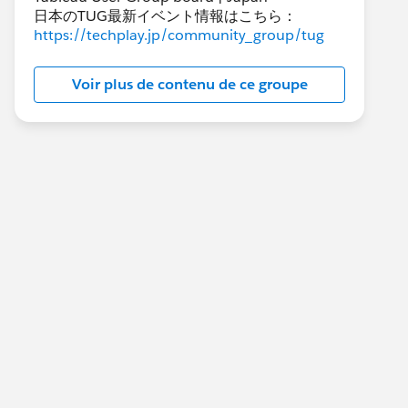
日本のTUG最新イベント情報はこちら：
https://techplay.jp/community_group/tug
Voir plus de contenu de ce groupe