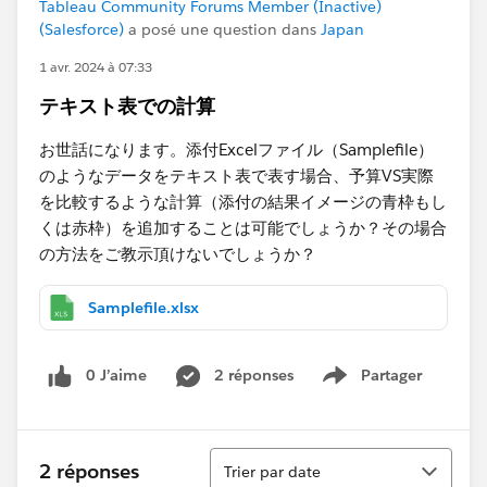
Tableau Community Forums Member (Inactive)
(Salesforce)
a posé une question dans
Japan
1 avr. 2024 à 07:33
テキスト表での計算
お世話になります。添付Excelファイル（Samplefile）
のようなデータをテキスト表で表す場合、予算VS実際
を比較するような計算（添付の結果イメージの青枠もし
くは赤枠）を追加することは可能でしょうか？その場合
の方法をご教示頂けないでしょうか？
Samplefile.xlsx
0 J’aime
2 réponses
Partager
Show menu
Tri
2 réponses
Trier par date