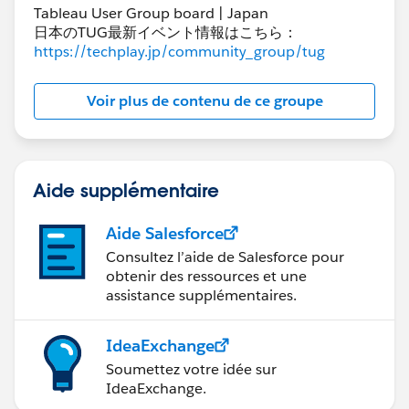
Tableau User Group board | Japan
日本のTUG最新イベント情報はこちら：
https://techplay.jp/community_group/tug
Voir plus de contenu de ce groupe
Aide supplémentaire
Aide Salesforce
Consultez l’aide de Salesforce pour
obtenir des ressources et une
assistance supplémentaires.
IdeaExchange
Soumettez votre idée sur
IdeaExchange.