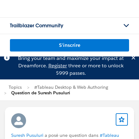
Trailblazer Community
S'inscrire
Bring your team and maximize your impact at
Dreamforce.
Register
three or more to unlock
$999 passes.
Topics
#Tableau Desktop & Web Authoring
Question de Suresh Pusuluri
Suresh Pusuluri
a posé une question dans
#Tableau