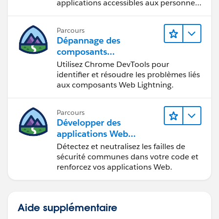
applications accessibles aux personnes
en situation de handicap.
Parcours
Dépannage des
composants
Web Lightning
Utilisez Chrome DevTools pour
identifier et résoudre les problèmes liés
aux composants Web Lightning.
Parcours
Développer des
applications Web
sécurisées
Détectez et neutralisez les failles de
sécurité communes dans votre code et
renforcez vos applications Web.
Aide supplémentaire