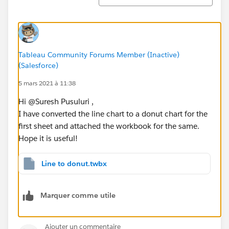
Tableau Community Forums Member (Inactive)
(Salesforce)
5 mars 2021 à 11:38
Hi @Suresh Pusuluri​ ,
I have converted the line chart to a donut chart for the
first sheet and attached the workbook for the same.
Hope it is useful!
Line to donut.twbx
Marquer comme utile
Ajouter un commentaire