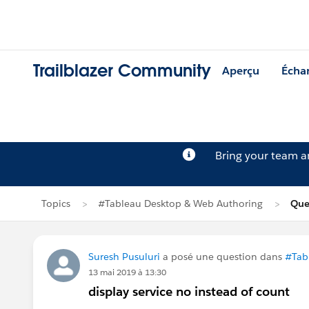
Trailblazer Community
Aperçu
Écha
Bring your team 
Topics
#Tableau Desktop & Web Authoring
Que
Suresh Pusuluri
a posé une question dans
#Tab
13 mai 2019 à 13:30
display service no instead of count