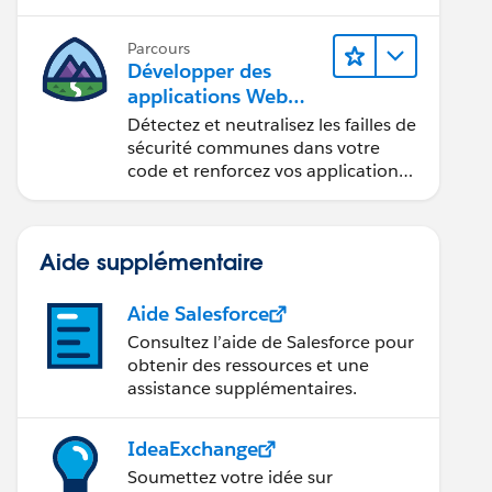
composants Web Lightning.
Parcours
Développer des
applications Web
sécurisées
Détectez et neutralisez les failles de
sécurité communes dans votre
code et renforcez vos applications
Web.
Aide supplémentaire
Aide Salesforce
Consultez l’aide de Salesforce pour
obtenir des ressources et une
assistance supplémentaires.
IdeaExchange
Soumettez votre idée sur