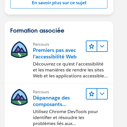
En savoir plus sur ce sujet
Formation associée
Parcours
Premiers pas avec
l’accessibilité Web
Découvrez ce qu’est l’accessibilité
et les manières de rendre les sites
Web et les applications accessibles
aux personnes en situation de
handicap.
Parcours
Dépannage des
composants
Web Lightning
Utilisez Chrome DevTools pour
identifier et résoudre les
problèmes liés aux