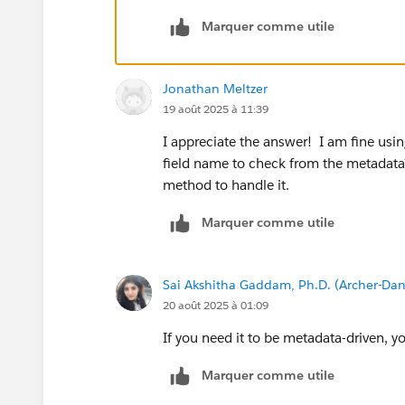
Marquer comme utile
Jonathan Meltzer
19 août 2025 à 11:39
I appreciate the answer! I am fine usi
field name to check from the metadata?
method to handle it.
Marquer comme utile
Sai Akshitha Gaddam, Ph.D. (Archer-Dan
20 août 2025 à 01:09
If you need it to be metadata-driven, y
Marquer comme utile