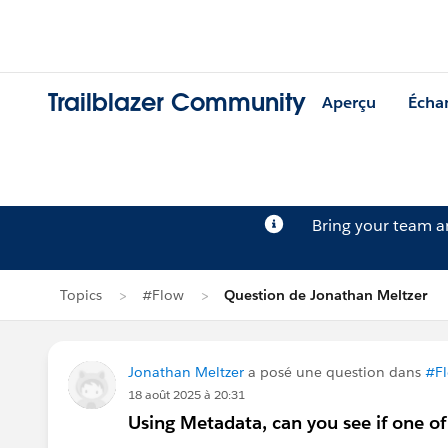
Trailblazer Community
Aperçu
Écha
Bring your team 
Topics
#Flow
Question de Jonathan Meltzer
Jonathan Meltzer
a posé une question dans
#F
18 août 2025 à 20:31
Using Metadata, can you see if one of 