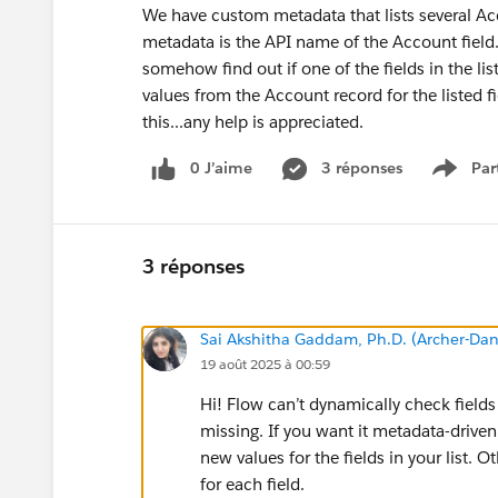
We have custom metadata that lists several Acc
metadata is the API name of the Account field. 
somehow find out if one of the fields in the l
values from the Account record for the listed f
this...any help is appreciated.
0 J’aime
3 réponses
Par
Show 
3 réponses
Sai Akshitha Gaddam, Ph.D. (Archer-Dan
19 août 2025 à 00:59
Hi! Flow can’t dynamically check field
missing. If you want it metadata-driven
new values for the fields in your list.
for each field.