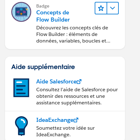
Badge
Concepts de
Flow Builder
Découvrez les concepts clés de
Flow Builder : éléments de
données, variables, boucles et
débogage.
Aide supplémentaire
Aide Salesforce
Consultez l’aide de Salesforce pour
obtenir des ressources et une
assistance supplémentaires.
IdeaExchange
Soumettez votre idée sur
IdeaExchange.