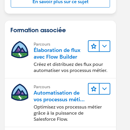
En savoir plus sur ce sujet
Formation associée
Parcours
Élaboration de flux
avec Flow Builder
Créez et distribuez des flux pour
automatiser vos processus métier.
Parcours
Automatisation de
vos processus métier
avec Salesforce Flow
Optimisez vos processus métier
grâce à la puissance de
Salesforce Flow.