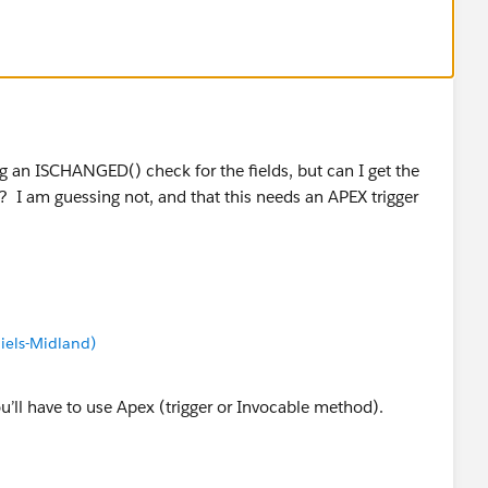
ng an ISCHANGED() check for the fields, but can I get the
 I am guessing not, and that this needs an APEX trigger
iels-Midland)
ou’ll have to use Apex (trigger or Invocable method).