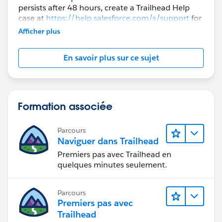
persists after 48 hours, create a Trailhead Help
case at
https://help.salesforce.com/s/support
for
further assistance.
Afficher plus
En savoir plus sur ce sujet
Formation associée
Parcours
Naviguer dans Trailhead
Premiers pas avec Trailhead en
quelques minutes seulement.
Parcours
Premiers pas avec
Trailhead