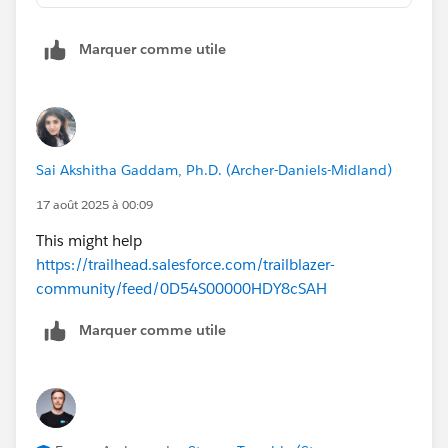
Marquer comme utile
Sai Akshitha Gaddam, Ph.D. (Archer-Daniels-Midland)
17 août 2025 à 00:09
This might help
https://trailhead.salesforce.com/trailblazer-
community/feed/0D54S00000HDY8cSAH
Marquer comme utile