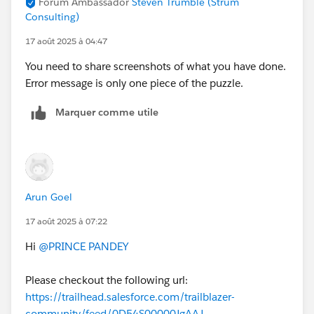
Forum Ambassador
Steven Trumble (Strum
Consulting)
17 août 2025 à 04:47
You need to share screenshots of what you have done.
Error message is only one piece of the puzzle.
Marquer comme utile
Arun Goel
17 août 2025 à 07:22
Hi
@PRINCE PANDEY
Please checkout the following url:
https://trailhead.salesforce.com/trailblazer-
community/feed/0D54S00000JgAAJ