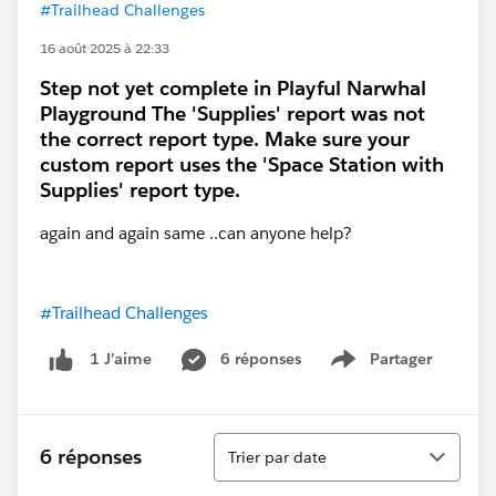
#Trailhead Challenges
16 août 2025 à 22:33
Step not yet complete in Playful Narwhal
Playground The 'Supplies' report was not
the correct report type. Make sure your
custom report uses the 'Space Station with
Supplies' report type.
again and again same ..can anyone help?
#Trailhead Challenges
6 réponses
Partager
1 J’aime
Show menu
Tri
6 réponses
Trier par date