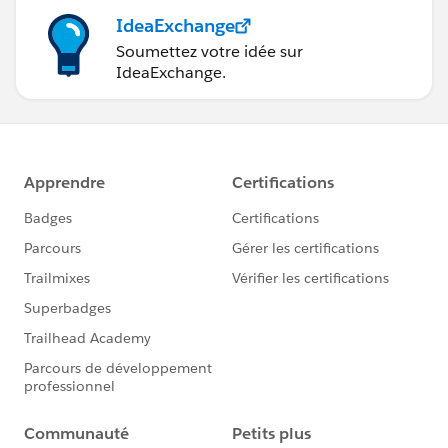
IdeaExchange
Soumettez votre idée sur
IdeaExchange.