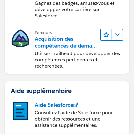
Gagnez des badges, amusez-vous et
développez votre carrière sur
Salesforce.
Parcours
Acquisition des
compétences de demain
avec Trailhead
Utilisez Trailhead pour développer des
compétences pertinentes et
recherchées.
Aide supplémentaire
Aide Salesforce
Consultez l’aide de Salesforce pour
obtenir des ressources et une
assistance supplémentaires.