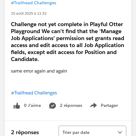
#Trailhead Challenges
15 août 2025 à 11:32
Challenge not yet complete in Playful Otter
Playground We can't find that the ‘Manage
Job Applications’ permission set grants read
access and edit access to all Job Application
fields, except edit access for Position and
Candidate.
same error again and again
#Trailhead Challenges
0 J’aime
2 réponses
Partager
Show menu
Tri
2 réponses
Trier par date