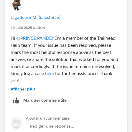
Jagadeesh M (Salesforce)
19 août 2025 à 13:14
Hi
@PRINCE PANDEY
I’m a member of the Trailhead
Help team. If your issue has been resolved, please
mark the most helpful response above as the best
answer, or share the solution that worked for you and
mark it accordingly. If the issue remains unresolved,
kindly log a case
here
for further assistance. Thank
you!
Afficher plus
Marquer comme utile
Ajouter un commentaire
Rédiger une réponse...