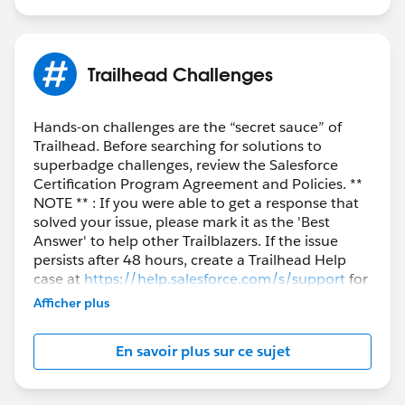
Trailhead Challenges
Hands-on challenges are the “secret sauce” of
Trailhead. Before searching for solutions to
superbadge challenges, review the Salesforce
Certification Program Agreement and Policies. **
NOTE ** : If you were able to get a response that
solved your issue, please mark it as the 'Best
Answer' to help other Trailblazers. If the issue
persists after 48 hours, create a Trailhead Help
case at
https://help.salesforce.com/s/support
for
further assistance.
Afficher plus
En savoir plus sur ce sujet