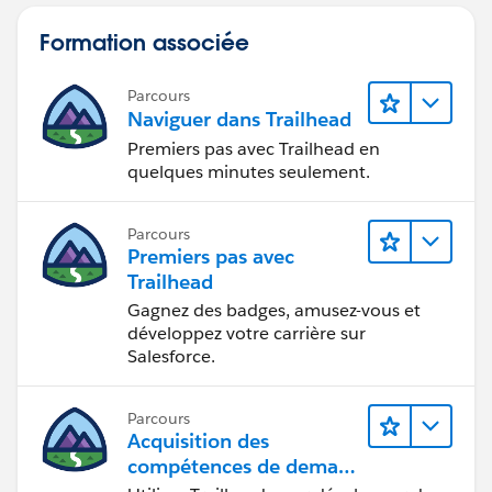
Formation associée
Parcours
Naviguer dans Trailhead
Premiers pas avec Trailhead en
quelques minutes seulement.
Parcours
Premiers pas avec
Trailhead
Gagnez des badges, amusez-vous et
développez votre carrière sur
Salesforce.
Parcours
Acquisition des
compétences de demain
avec Trailhead