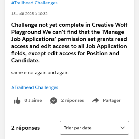
#Trailhead Challenges
15 août 2025 à 10:32
Challenge not yet complete in Creative Wolf
Playground We can't find that the ‘Manage
Job Applications’ permission set grants read
access and edit access to all Job Application
fields, except edit access for Position and
Candidate.
same error again and again
#Trailhead Challenges
0 J’aime
2 réponses
Partager
Show menu
Tri
2 réponses
Trier par date