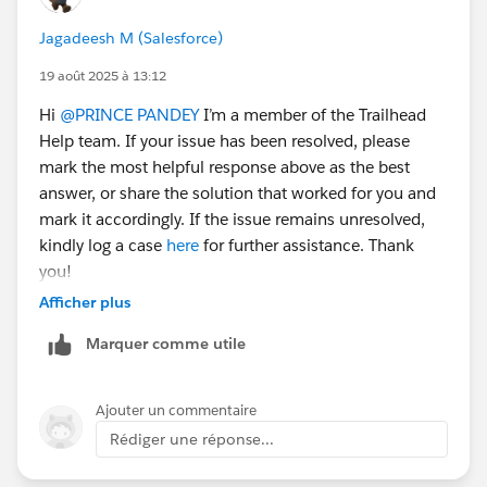
Jagadeesh M (Salesforce)
19 août 2025 à 13:12
Hi
@PRINCE PANDEY
I’m a member of the Trailhead
Help team. If your issue has been resolved, please
mark the most helpful response above as the best
answer, or share the solution that worked for you and
mark it accordingly. If the issue remains unresolved,
kindly log a case
here
for further assistance. Thank
you!
Afficher plus
Marquer comme utile
Ajouter un commentaire
Rédiger une réponse...