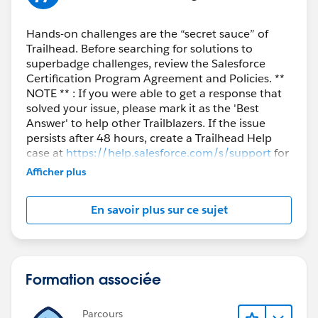
Hands-on challenges are the “secret sauce” of
Trailhead. Before searching for solutions to
superbadge challenges, review the Salesforce
Certification Program Agreement and Policies. **
NOTE ** : If you were able to get a response that
solved your issue, please mark it as the 'Best
Answer' to help other Trailblazers. If the issue
persists after 48 hours, create a Trailhead Help
case at
https://help.salesforce.com/s/support
for
further assistance.
Afficher plus
En savoir plus sur ce sujet
Formation associée
Parcours