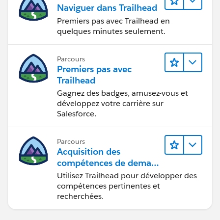
Naviguer dans Trailhead
Premiers pas avec Trailhead en
quelques minutes seulement.
Parcours
Premiers pas avec
Trailhead
Gagnez des badges, amusez-vous et
développez votre carrière sur
Salesforce.
Parcours
Acquisition des
compétences de demain
avec Trailhead
Utilisez Trailhead pour développer des
compétences pertinentes et
recherchées.