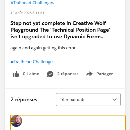
#Trailhead Challenges
14 août 2025 à 11:51
Step not yet complete in Creative Wolf
Playground The 'Technical Position Page'
isn’t upgraded to use Dynamic Forms.
again and again getting this error
#Trailhead Challenges
0 J’aime
2 réponses
Partager
Show menu
Tri
2 réponses
Trier par date