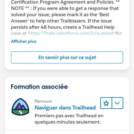
Certification Program Agreement and Policies. **
NOTE ** : If you were able to get a response that
solved your issue, please mark it as the 'Best
Answer' to help other Trailblazers. If the issue
persists after 48 hours, create a Trailhead Help
case at
https://help.salesforce.com/s/support
for
further assistance.
Afficher plus
En savoir plus sur ce sujet
Formation associée
Parcours
Naviguer dans Trailhead
Premiers pas avec Trailhead en
quelques minutes seulement.