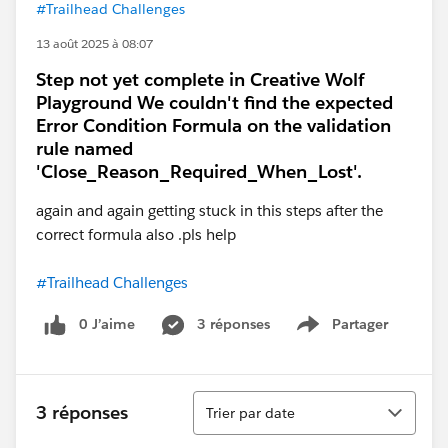
#Trailhead Challenges
13 août 2025 à 08:07
Step not yet complete in Creative Wolf
Playground We couldn't find the expected
Error Condition Formula on the validation
rule named
'Close_Reason_Required_When_Lost'.
again and again getting stuck in this steps after the
correct formula also .pls help
#Trailhead Challenges
0 J’aime
3 réponses
Partager
Show menu
Tri
3 réponses
Trier par date