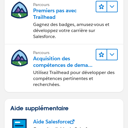
Parcours
Premiers pas avec
Trailhead
Gagnez des badges, amusez-vous et
développez votre carrière sur
Salesforce.
Parcours
Acquisition des
compétences de demain
avec Trailhead
Utilisez Trailhead pour développer des
compétences pertinentes et
recherchées.
Aide supplémentaire
Aide Salesforce