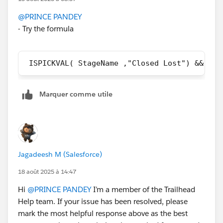
@PRINCE PANDEY
- Try the formula
 ISPICKVAL( StageName ,"Closed Lost") && ISB
Marquer comme utile
Jagadeesh M (Salesforce)
18 août 2025 à 14:47
Hi
@PRINCE PANDEY
I’m a member of the Trailhead
Help team. If your issue has been resolved, please
mark the most helpful response above as the best