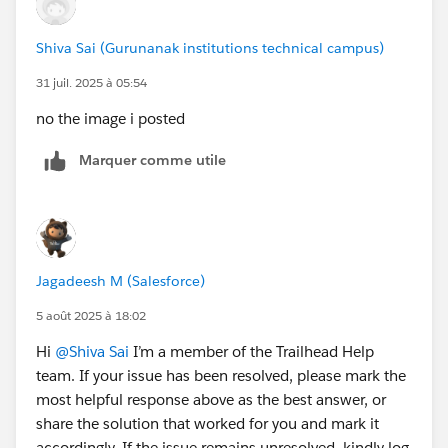
Shiva Sai (Gurunanak institutions technical campus)
31 juil. 2025 à 05:54
no the image i posted
Marquer comme utile
Jagadeesh M (Salesforce)
5 août 2025 à 18:02
Hi
@Shiva Sai
I’m a member of the Trailhead Help
team. If your issue has been resolved, please mark the
most helpful response above as the best answer, or
share the solution that worked for you and mark it
accordingly. If the issue remains unresolved, kindly log