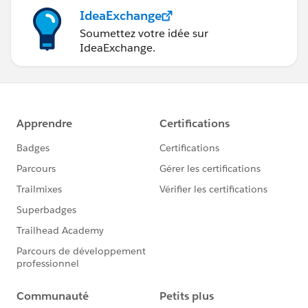
IdeaExchange
Soumettez votre idée sur
IdeaExchange.