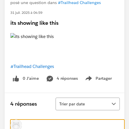
posé une question dans
#Trailhead Challenges
31 juil. 2025 à 04:59
its showing like this
#Trailhead Challenges
0 J’aime
4 réponses
Partager
Show menu
Tri
4 réponses
Trier par date