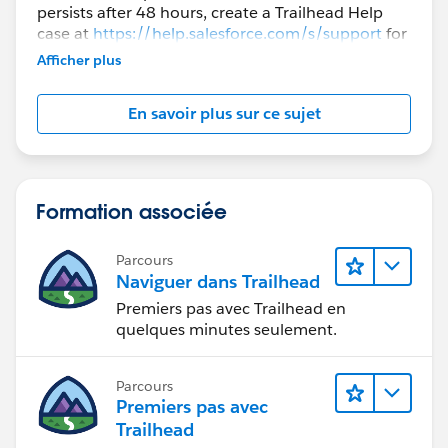
persists after 48 hours, create a Trailhead Help
case at
https://help.salesforce.com/s/support
for
further assistance.
Afficher plus
En savoir plus sur ce sujet
Formation associée
Parcours
Naviguer dans Trailhead
Premiers pas avec Trailhead en
quelques minutes seulement.
Parcours
Premiers pas avec
Trailhead