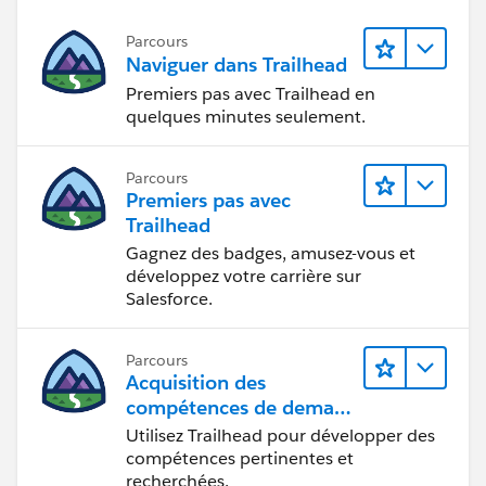
Parcours
Naviguer dans Trailhead
Premiers pas avec Trailhead en
quelques minutes seulement.
Parcours
Premiers pas avec
Trailhead
Gagnez des badges, amusez-vous et
développez votre carrière sur
Salesforce.
Parcours
Acquisition des
compétences de demain
avec Trailhead
Utilisez Trailhead pour développer des
compétences pertinentes et
recherchées.