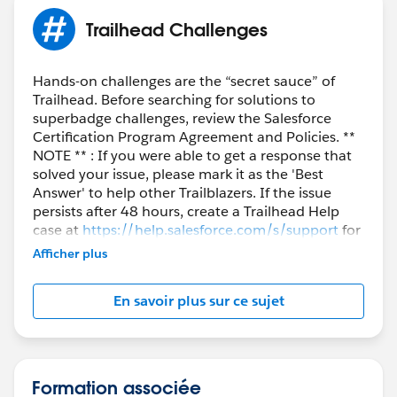
Trailhead Challenges
Hands-on challenges are the “secret sauce” of
Trailhead. Before searching for solutions to
superbadge challenges, review the Salesforce
Certification Program Agreement and Policies. **
NOTE ** : If you were able to get a response that
solved your issue, please mark it as the 'Best
Answer' to help other Trailblazers. If the issue
persists after 48 hours, create a Trailhead Help
case at
https://help.salesforce.com/s/support
for
further assistance.
Afficher plus
En savoir plus sur ce sujet
Formation associée