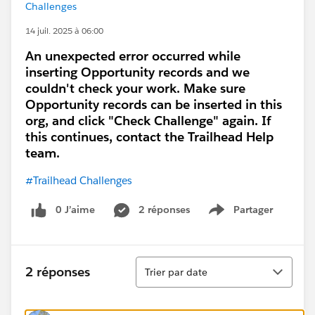
Challenges
14 juil. 2025 à 06:00
An unexpected error occurred while
inserting Opportunity records and we
couldn't check your work. Make sure
Opportunity records can be inserted in this
org, and click "Check Challenge" again. If
this continues, contact the Trailhead Help
team.
#Trailhead Challenges
0 J’aime
2 réponses
Partager
Show menu
Tri
2 réponses
Trier par date