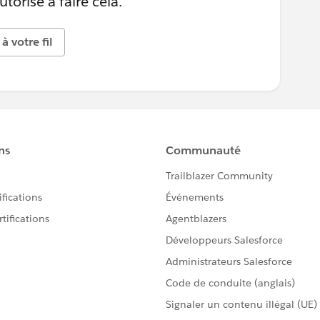
torisé à faire cela.
à votre fil