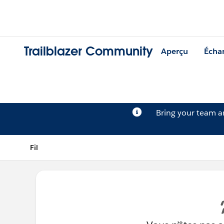
Trailblazer Community
Aperçu
Écha
Bring your team 
Fil