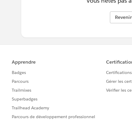
Vous n’êtes pas au
Revenir 