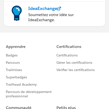
IdeaExchange
Soumettez votre idée sur
IdeaExchange.