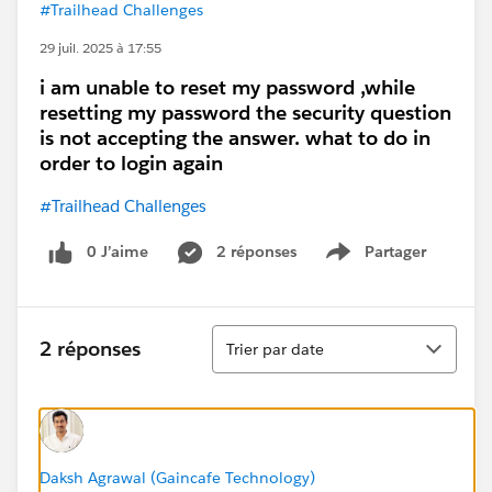
#Trailhead Challenges
29 juil. 2025 à 17:55
i am unable to reset my password ,while
resetting my password the security question
is not accepting the answer. what to do in
order to login again
#Trailhead Challenges
0 J’aime
2 réponses
Partager
Show menu
Tri
2 réponses
Trier par date
Daksh Agrawal (Gaincafe Technology)