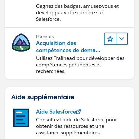
Gagnez des badges, amusez-vous et
développez votre carrière sur
Salesforce.
Parcours
Acquisition des
compétences de demain
avec Trailhead
Utilisez Trailhead pour développer des
compétences pertinentes et
recherchées.
Aide supplémentaire
Aide Salesforce
Consultez l’aide de Salesforce pour
obtenir des ressources et une
assistance supplémentaires.